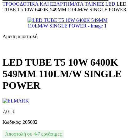
ΤΡΟΦΟΔΟΤΙΚΆ ΚΑΙ ΕΞΑΡΤΉΜΑΤΑ
ΤΑΙΝΊΕΣ LED
LED
TUBE T5 10W 6400K 549MM 110LM/W SINGLE POWER
Άμεση αποστολή
LED TUBE T5 10W 6400K
549MM 110LM/W SINGLE
POWER
7,01
€
Κωδικός: 205082
Αποστολή σε 4-7 εργάσιμες