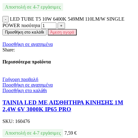
Αποστολή σε 4-7 εργάσιμες
LED TUBE T5 10W 6400K 549MM 110LM/W SINGLE
POWER ποσότητα
Προσθήκη στο καλάθι
Άμεση αγορά
Προσθήκη σε αγαπημένα
Share:
Περισσότερα προϊόντα
Γρήγορη προβολή
Προσθήκη σε αγαπημένα
Προσθήκη στο καλάθι
ΤΑΙΝΙΑ LED ΜΕ ΑΙΣΘΗΤΗΡΑ ΚΙΝΗΣΗΣ 1M
2,4W 6V 3000K IP65 PRO
SKU:
160476
Αποστολή σε 4-7 εργάσιμες
7,59
€