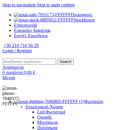
Skip to navigation
Skip to main content
Προσφορές
Stockhouse
Επικοινωνία
Ευκαιρίες Καριέρας
Συχνές Ερωτήσεις
+30 210 710 56 29
Login / Register
Search
Αγαπημένα
0
προϊόντα
0,00
€
Μενού
Φωτισμός
Εσωτερικού Χώρου
Led Φωτιστικά
Οροφής
Μονόφωτα
Πολύφωτα