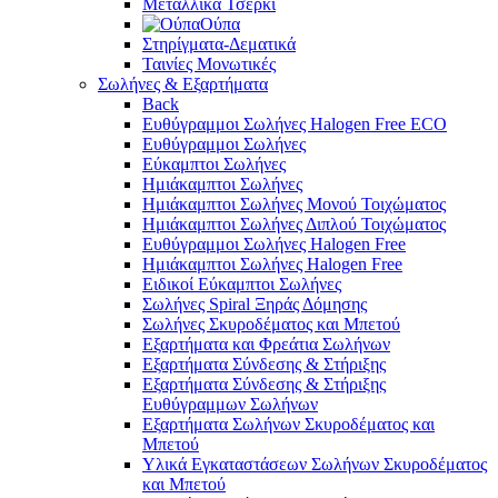
Μεταλλικά Τσέρκι
Ούπα
Στηρίγματα-Δεματικά
Ταινίες Μονωτικές
Σωλήνες & Εξαρτήματα
Back
Ευθύγραμμοι Σωλήνες Halogen Free ECO
Ευθύγραμμοι Σωλήνες
Εύκαμπτοι Σωλήνες
Ημιάκαμπτοι Σωλήνες
Ημιάκαμπτοι Σωλήνες Μονού Τοιχώματος
Ημιάκαμπτοι Σωλήνες Διπλού Τοιχώματος
Ευθύγραμμοι Σωλήνες Halogen Free
Ημιάκαμπτοι Σωλήνες Halogen Free
Ειδικοί Εύκαμπτοι Σωλήνες
Σωλήνες Spiral Ξηράς Δόμησης
Σωλήνες Σκυροδέματος και Μπετού
Εξαρτήματα και Φρεάτια Σωλήνων
Εξαρτήματα Σύνδεσης & Στήριξης
Εξαρτήματα Σύνδεσης & Στήριξης
Ευθύγραμμων Σωλήνων
Εξαρτήματα Σωλήνων Σκυροδέματος και
Μπετού
Υλικά Εγκαταστάσεων Σωλήνων Σκυροδέματος
και Μπετού