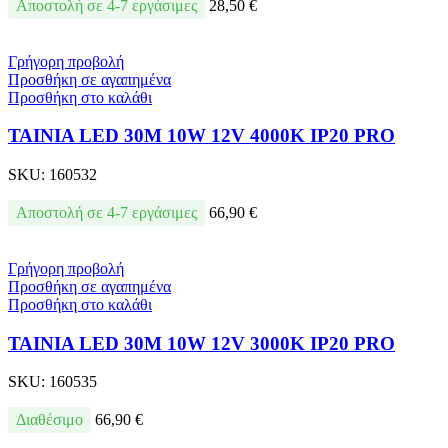
Αποστολή σε 4-7 εργάσιμες
28,50
€
Γρήγορη προβολή
Προσθήκη σε αγαπημένα
Προσθήκη στο καλάθι
ΤΑΙΝΙΑ LED 30M 10W 12V 4000K IP20 PRO
SKU:
160532
Αποστολή σε 4-7 εργάσιμες
66,90
€
Γρήγορη προβολή
Προσθήκη σε αγαπημένα
Προσθήκη στο καλάθι
ΤΑΙΝΙΑ LED 30M 10W 12V 3000K IP20 PRO
SKU:
160535
Διαθέσιμο
66,90
€