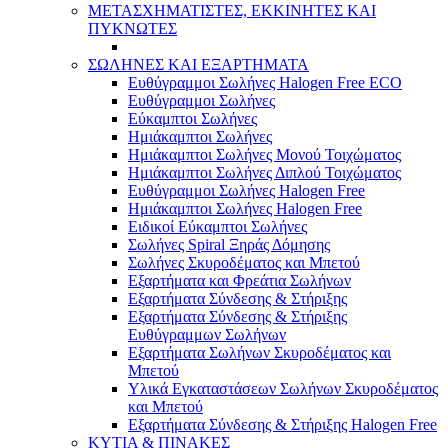
ΜΕΤΑΣΧΗΜΑΤΙΣΤΕΣ, ΕΚΚΙΝΗΤΕΣ ΚΑΙ
ΠΥΚΝΩΤΕΣ
ΣΩΛΗΝΕΣ ΚΑΙ ΕΞΑΡΤΗΜΑΤΑ
Ευθύγραμμοι Σωλήνες Halogen Free ECO
Ευθύγραμμοι Σωλήνες
Εύκαμπτοι Σωλήνες
Ημιάκαμπτοι Σωλήνες
Ημιάκαμπτοι Σωλήνες Μονού Τοιχώματος
Ημιάκαμπτοι Σωλήνες Διπλού Τοιχώματος
Ευθύγραμμοι Σωλήνες Halogen Free
Ημιάκαμπτοι Σωλήνες Halogen Free
Ειδικοί Εύκαμπτοι Σωλήνες
Σωλήνες Spiral Ξηράς Δόμησης
Σωλήνες Σκυροδέματος και Μπετού
Εξαρτήματα και Φρεάτια Σωλήνων
Εξαρτήματα Σύνδεσης & Στήριξης
Εξαρτήματα Σύνδεσης & Στήριξης
Ευθύγραμμων Σωλήνων
Εξαρτήματα Σωλήνων Σκυροδέματος και
Μπετού
Υλικά Εγκαταστάσεων Σωλήνων Σκυροδέματος
και Μπετού
Εξαρτήματα Σύνδεσης & Στήριξης Halogen Free
ΚΥΤΙΑ & ΠΙΝΑΚΕΣ