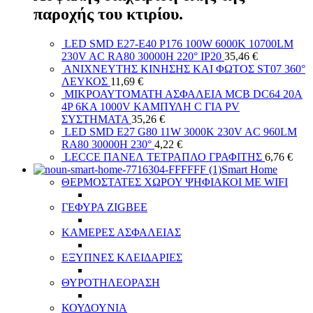
παροχής του κτιρίου.
LED SMD E27-E40 P176 100W 6000K 10700LM
230V AC RA80 30000H 220° IP20
35,46
€
ΑΝΙΧΝΕΥΤΗΣ ΚΙΝΗΣΗΣ ΚΑΙ ΦΩΤΟΣ ST07 360°
ΛΕΥΚΟΣ
11,69
€
ΜΙΚΡΟΑΥΤΟΜΑΤΗ ΑΣΦΑΛΕΙΑ MCB DC64 20A
4P 6KA 1000V ΚΑΜΠΥΛΗ C ΓΙΑ PV
ΣΥΣΤΗΜΑΤΑ
35,26
€
LED SMD E27 G80 11W 3000K 230V AC 960LM
RA80 30000H 230°
4,22
€
LECCE ΠΑΝΕΛ ΤΕΤΡΑΠΛΟ ΓΡΑΦΙΤΗΣ
6,76
€
Smart Home
ΘΕΡΜΟΣΤΑΤΕΣ ΧΩΡΟΥ ΨΗΦΙΑΚΟΙ ΜΕ WIFI
ΓΕΦΥΡΑ ZIGBEE
ΚΑΜΕΡΕΣ ΑΣΦΑΛΕΙΑΣ
ΕΞΥΠΝΕΣ ΚΛΕΙΔΑΡΙΕΣ
ΘΥΡΟΤΗΛΕΟΡΑΣΗ
ΚΟΥΔΟΥΝΙΑ