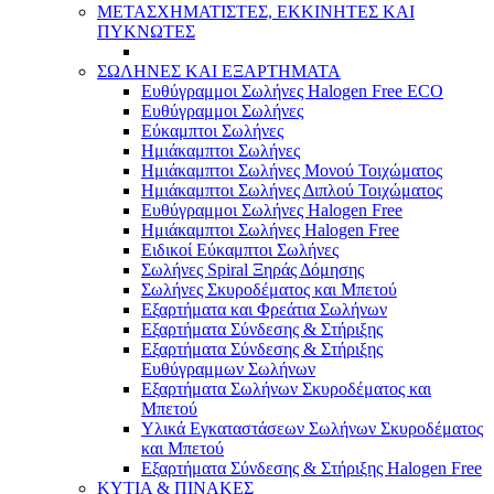
ΜΕΤΑΣΧΗΜΑΤΙΣΤΕΣ, ΕΚΚΙΝΗΤΕΣ ΚΑΙ
ΠΥΚΝΩΤΕΣ
ΣΩΛΗΝΕΣ ΚΑΙ ΕΞΑΡΤΗΜΑΤΑ
Ευθύγραμμοι Σωλήνες Halogen Free ECO
Ευθύγραμμοι Σωλήνες
Εύκαμπτοι Σωλήνες
Ημιάκαμπτοι Σωλήνες
Ημιάκαμπτοι Σωλήνες Μονού Τοιχώματος
Ημιάκαμπτοι Σωλήνες Διπλού Τοιχώματος
Ευθύγραμμοι Σωλήνες Halogen Free
Ημιάκαμπτοι Σωλήνες Halogen Free
Ειδικοί Εύκαμπτοι Σωλήνες
Σωλήνες Spiral Ξηράς Δόμησης
Σωλήνες Σκυροδέματος και Μπετού
Εξαρτήματα και Φρεάτια Σωλήνων
Εξαρτήματα Σύνδεσης & Στήριξης
Εξαρτήματα Σύνδεσης & Στήριξης
Ευθύγραμμων Σωλήνων
Εξαρτήματα Σωλήνων Σκυροδέματος και
Μπετού
Υλικά Εγκαταστάσεων Σωλήνων Σκυροδέματος
και Μπετού
Εξαρτήματα Σύνδεσης & Στήριξης Halogen Free
ΚΥΤΙΑ & ΠΙΝΑΚΕΣ