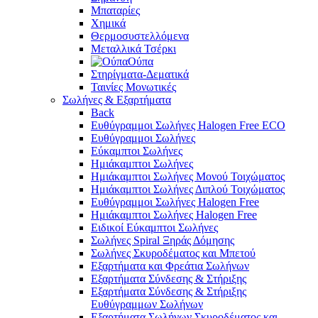
Μπαταρίες
Χημικά
Θερμοσυστελλόμενα
Μεταλλικά Τσέρκι
Ούπα
Στηρίγματα-Δεματικά
Ταινίες Μονωτικές
Σωλήνες & Εξαρτήματα
Back
Ευθύγραμμοι Σωλήνες Halogen Free ECO
Ευθύγραμμοι Σωλήνες
Εύκαμπτοι Σωλήνες
Ημιάκαμπτοι Σωλήνες
Ημιάκαμπτοι Σωλήνες Μονού Τοιχώματος
Ημιάκαμπτοι Σωλήνες Διπλού Τοιχώματος
Ευθύγραμμοι Σωλήνες Halogen Free
Ημιάκαμπτοι Σωλήνες Halogen Free
Ειδικοί Εύκαμπτοι Σωλήνες
Σωλήνες Spiral Ξηράς Δόμησης
Σωλήνες Σκυροδέματος και Μπετού
Εξαρτήματα και Φρεάτια Σωλήνων
Εξαρτήματα Σύνδεσης & Στήριξης
Εξαρτήματα Σύνδεσης & Στήριξης
Ευθύγραμμων Σωλήνων
Εξαρτήματα Σωλήνων Σκυροδέματος και