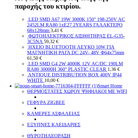
παροχής του κτιρίου.
LED SMD A67 19W 3000K 150° 198-250V AC
2452LM RA80 1xE27 2YEARS ΓΑΛΑΚΤΕΡΟ
68x128mm
3,41
€
ΦΩΤΟΗΛΕΚΤΡΙΚΟΣ ΑΙΣΘΗΤΗΡΑΣ EL-G35-
3C5NA
59,32
€
ΗΧΕΙΟ BLUETOOTH ΛΕΥΚΟ 10W ΓΙΑ
ΜΑΓΝΗΤΙΚΗ ΡΑΓΑ DC 24V- 48V Φ64x75mm
61,50
€
LED SMD G4 2W 4000K 12V AC/DC 190LM
RA80 30000H 360° PLASTIC CLEAR
1,36
€
ANTIQUE DISTRIBUTION BOX 400V IP44
WHITE
10,00
€
Smart Home
ΘΕΡΜΟΣΤΑΤΕΣ ΧΩΡΟΥ ΨΗΦΙΑΚΟΙ ΜΕ WIFI
ΓΕΦΥΡΑ ZIGBEE
ΚΑΜΕΡΕΣ ΑΣΦΑΛΕΙΑΣ
ΕΞΥΠΝΕΣ ΚΛΕΙΔΑΡΙΕΣ
ΘΥΡΟΤΗΛΕΟΡΑΣΗ