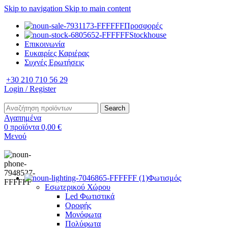
Skip to navigation
Skip to main content
Προσφορές
Stockhouse
Επικοινωνία
Ευκαιρίες Καριέρας
Συχνές Ερωτήσεις
+30 210 710 56 29
Login / Register
Search
Αγαπημένα
0
προϊόντα
0,00
€
Μενού
Φωτισμός
Εσωτερικού Χώρου
Led Φωτιστικά
Οροφής
Μονόφωτα
Πολύφωτα