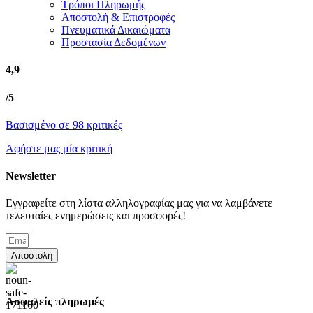
Τρόποι Πληρωμής
Αποστολή & Επιστροφές
Πνευματικά Δικαιώματα
Προστασία Δεδομένων
4,9
/5
Βασισμένο σε 98 κριτικές
Αφήστε μας μία κριτική
Newsletter
Εγγραφείτε στη λίστα αλληλογραφίας μας για να λαμβάνετε
τελευταίες ενημερώσεις και προσφορές!
Αποστολή
Ασφαλείς πληρωμές