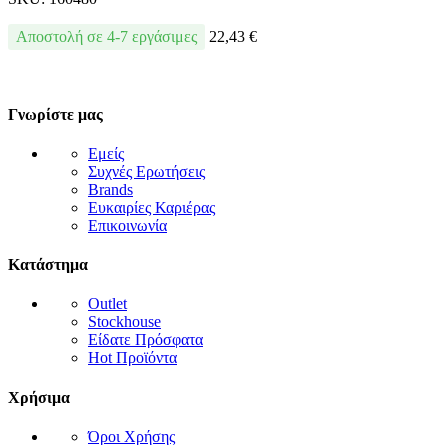
Αποστολή σε 4-7 εργάσιμες
22,43
€
Γνωρίστε μας
Εμείς
Συχνές Ερωτήσεις
Brands
Ευκαιρίες Καριέρας
Επικοινωνία
Κατάστημα
Outlet
Stockhouse
Είδατε Πρόσφατα
Hot Προϊόντα
Χρήσιμα
Όροι Χρήσης