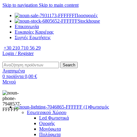
Skip to navigation
Skip to main content
Προσφορές
Stockhouse
Επικοινωνία
Ευκαιρίες Καριέρας
Συχνές Ερωτήσεις
+30 210 710 56 29
Login / Register
Search
Αγαπημένα
0
προϊόντα
0,00
€
Μενού
Φωτισμός
Εσωτερικού Χώρου
Led Φωτιστικά
Οροφής
Μονόφωτα
Πολύφωτα