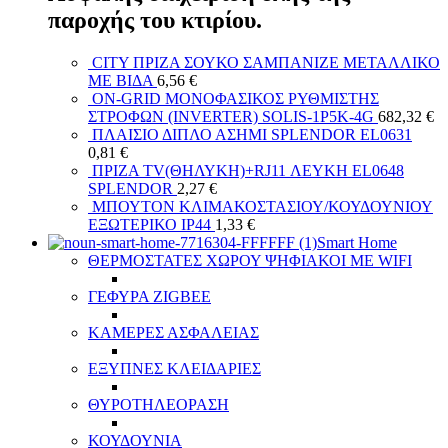
παροχής του κτιρίου.
CITY ΠΡΙΖΑ ΣΟΥΚΟ ΣΑΜΠΑΝΙΖΕ ΜΕΤΑΛΛΙΚΟ
ΜΕ ΒΙΔΑ
6,56
€
ON-GRID ΜΟΝΟΦΑΣΙΚΟΣ ΡΥΘΜΙΣΤΗΣ
ΣΤΡΟΦΩΝ (INVERTER) SOLIS-1P5K-4G
682,32
€
ΠΛΑΙΣΙΟ ΔΙΠΛΟ ΑΣΗΜΙ SPLENDOR EL0631
0,81
€
ΠΡΙΖΑ TV(ΘΗΛΥΚΗ)+RJ11 ΛΕΥΚΗ EL0648
SPLENDOR
2,27
€
ΜΠΟΥΤΟΝ ΚΛΙΜΑΚΟΣΤΑΣΙΟΥ/ΚΟΥΔΟΥΝΙΟΥ
ΕΞΩΤΕΡΙΚΟ IP44
1,33
€
Smart Home
ΘΕΡΜΟΣΤΑΤΕΣ ΧΩΡΟΥ ΨΗΦΙΑΚΟΙ ΜΕ WIFI
ΓΕΦΥΡΑ ZIGBEE
ΚΑΜΕΡΕΣ ΑΣΦΑΛΕΙΑΣ
ΕΞΥΠΝΕΣ ΚΛΕΙΔΑΡΙΕΣ
ΘΥΡΟΤΗΛΕΟΡΑΣΗ
ΚΟΥΔΟΥΝΙΑ