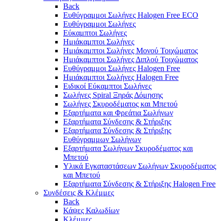
Back
Ευθύγραμμοι Σωλήνες Halogen Free ECO
Ευθύγραμμοι Σωλήνες
Εύκαμπτοι Σωλήνες
Ημιάκαμπτοι Σωλήνες
Ημιάκαμπτοι Σωλήνες Μονού Τοιχώματος
Ημιάκαμπτοι Σωλήνες Διπλού Τοιχώματος
Ευθύγραμμοι Σωλήνες Halogen Free
Ημιάκαμπτοι Σωλήνες Halogen Free
Ειδικοί Εύκαμπτοι Σωλήνες
Σωλήνες Spiral Ξηράς Δόμησης
Σωλήνες Σκυροδέματος και Μπετού
Εξαρτήματα και Φρεάτια Σωλήνων
Εξαρτήματα Σύνδεσης & Στήριξης
Εξαρτήματα Σύνδεσης & Στήριξης
Ευθύγραμμων Σωλήνων
Εξαρτήματα Σωλήνων Σκυροδέματος και
Μπετού
Υλικά Εγκαταστάσεων Σωλήνων Σκυροδέματος
και Μπετού
Εξαρτήματα Σύνδεσης & Στήριξης Halogen Free
Συνδέσεις & Κλέμμες
Back
Κάψες Καλωδίων
Κλέμμες