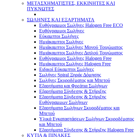
ΜΕΤΑΣΧΗΜΑΤΙΣΤΕΣ, ΕΚΚΙΝΗΤΕΣ ΚΑΙ
ΠΥΚΝΩΤΕΣ
ΣΩΛΗΝΕΣ ΚΑΙ ΕΞΑΡΤΗΜΑΤΑ
Ευθύγραμμοι Σωλήνες Halogen Free ECO
Ευθύγραμμοι Σωλήνες
Εύκαμπτοι Σωλήνες
Ημιάκαμπτοι Σωλήνες
Ημιάκαμπτοι Σωλήνες Μονού Τοιχώματος
Ημιάκαμπτοι Σωλήνες Διπλού Τοιχώματος
Ευθύγραμμοι Σωλήνες Halogen Free
Ημιάκαμπτοι Σωλήνες Halogen Free
Ειδικοί Εύκαμπτοι Σωλήνες
Σωλήνες Spiral Ξηράς Δόμησης
Σωλήνες Σκυροδέματος και Μπετού
Εξαρτήματα και Φρεάτια Σωλήνων
Εξαρτήματα Σύνδεσης & Στήριξης
Εξαρτήματα Σύνδεσης & Στήριξης
Ευθύγραμμων Σωλήνων
Εξαρτήματα Σωλήνων Σκυροδέματος και
Μπετού
Υλικά Εγκαταστάσεων Σωλήνων Σκυροδέματος
και Μπετού
Εξαρτήματα Σύνδεσης & Στήριξης Halogen Free
ΚΥΤΙΑ & ΠΙΝΑΚΕΣ