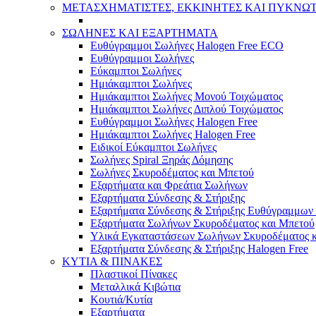
ΜΕΤΑΣΧΗΜΑΤΙΣΤΕΣ, ΕΚΚΙΝΗΤΕΣ ΚΑΙ ΠΥΚΝΩ
ΣΩΛΗΝΕΣ ΚΑΙ ΕΞΑΡΤΗΜΑΤΑ
Ευθύγραμμοι Σωλήνες Halogen Free ECO
Ευθύγραμμοι Σωλήνες
Εύκαμπτοι Σωλήνες
Ημιάκαμπτοι Σωλήνες
Ημιάκαμπτοι Σωλήνες Μονού Τοιχώματος
Ημιάκαμπτοι Σωλήνες Διπλού Τοιχώματος
Ευθύγραμμοι Σωλήνες Halogen Free
Ημιάκαμπτοι Σωλήνες Halogen Free
Ειδικοί Εύκαμπτοι Σωλήνες
Σωλήνες Spiral Ξηράς Δόμησης
Σωλήνες Σκυροδέματος και Μπετού
Εξαρτήματα και Φρεάτια Σωλήνων
Εξαρτήματα Σύνδεσης & Στήριξης
Εξαρτήματα Σύνδεσης & Στήριξης Ευθύγραμμω
Εξαρτήματα Σωλήνων Σκυροδέματος και Μπετού
Υλικά Εγκαταστάσεων Σωλήνων Σκυροδέματος 
Εξαρτήματα Σύνδεσης & Στήριξης Halogen Free
ΚΥΤΙΑ & ΠΙΝΑΚΕΣ
Πλαστικοί Πίνακες
Μεταλλικά Κιβώτια
Κουτιά/Κυτία
Εξαρτήματα