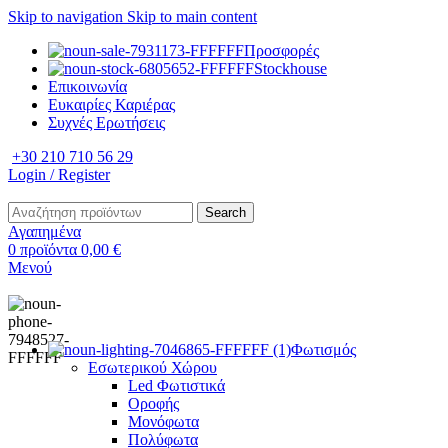
Skip to navigation
Skip to main content
Προσφορές
Stockhouse
Επικοινωνία
Ευκαιρίες Καριέρας
Συχνές Ερωτήσεις
+30 210 710 56 29
Login / Register
Search
Αγαπημένα
0
προϊόντα
0,00
€
Μενού
Φωτισμός
Εσωτερικού Χώρου
Led Φωτιστικά
Οροφής
Μονόφωτα
Πολύφωτα