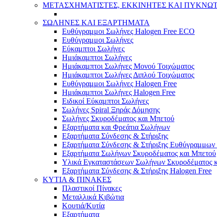
ΜΕΤΑΣΧΗΜΑΤΙΣΤΕΣ, ΕΚΚΙΝΗΤΕΣ ΚΑΙ ΠΥΚΝΩ
ΣΩΛΗΝΕΣ ΚΑΙ ΕΞΑΡΤΗΜΑΤΑ
Ευθύγραμμοι Σωλήνες Halogen Free ECO
Ευθύγραμμοι Σωλήνες
Εύκαμπτοι Σωλήνες
Ημιάκαμπτοι Σωλήνες
Ημιάκαμπτοι Σωλήνες Μονού Τοιχώματος
Ημιάκαμπτοι Σωλήνες Διπλού Τοιχώματος
Ευθύγραμμοι Σωλήνες Halogen Free
Ημιάκαμπτοι Σωλήνες Halogen Free
Ειδικοί Εύκαμπτοι Σωλήνες
Σωλήνες Spiral Ξηράς Δόμησης
Σωλήνες Σκυροδέματος και Μπετού
Εξαρτήματα και Φρεάτια Σωλήνων
Εξαρτήματα Σύνδεσης & Στήριξης
Εξαρτήματα Σύνδεσης & Στήριξης Ευθύγραμμω
Εξαρτήματα Σωλήνων Σκυροδέματος και Μπετού
Υλικά Εγκαταστάσεων Σωλήνων Σκυροδέματος 
Εξαρτήματα Σύνδεσης & Στήριξης Halogen Free
ΚΥΤΙΑ & ΠΙΝΑΚΕΣ
Πλαστικοί Πίνακες
Μεταλλικά Κιβώτια
Κουτιά/Κυτία
Εξαρτήματα