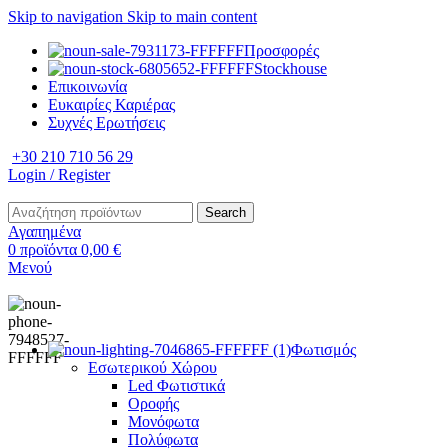
Skip to navigation
Skip to main content
Προσφορές
Stockhouse
Επικοινωνία
Ευκαιρίες Καριέρας
Συχνές Ερωτήσεις
+30 210 710 56 29
Login / Register
Search
Αγαπημένα
0
προϊόντα
0,00
€
Μενού
Φωτισμός
Εσωτερικού Χώρου
Led Φωτιστικά
Οροφής
Μονόφωτα
Πολύφωτα