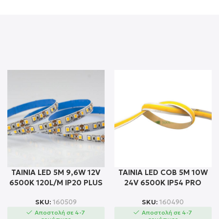
ΤΑΙΝΙΑ LED 5M 9,6W 12V
ΤΑΙΝΙΑ LED COB 5M 10W
6500K 120L/M IP20 PLUS
24V 6500K IP54 PRO
SKU:
160509
SKU:
160490
Αποστολή σε 4-7
Αποστολή σε 4-7