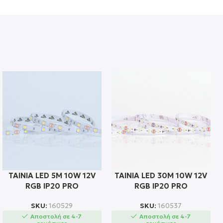
ΤΑΙΝΙΑ LED 5M 10W 12V
ΤΑΙΝΙΑ LED 30M 10W 12V
RGB IP20 PRO
RGB IP20 PRO
SKU:
160529
SKU:
160537
Αποστολή σε 4-7
Αποστολή σε 4-7