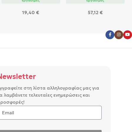
εργάσιμες
εργάσιμες
19,40
€
57,12
€
Newsletter
γγραφείτε στη λίστα αλληλογραφίας μας για
α λαμβάνετε τελευταίες ενημερώσεις και
ροσφορές!