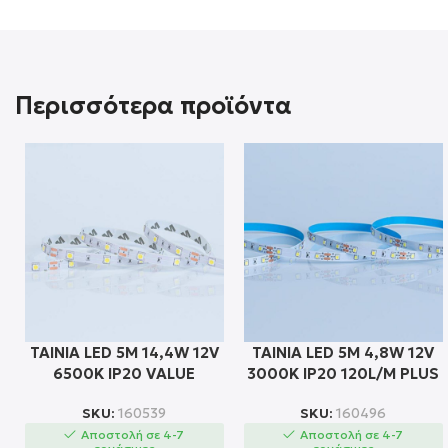
Περισσότερα προϊόντα
ΤΑΙΝΙΑ LED 5M 14,4W 12V
ΤΑΙΝΙΑ LED 5Μ 4,8W 12V
6500K IP20 VALUE
3000K IP20 120L/M PLUS
SKU:
160539
SKU:
160496
Αποστολή σε 4-7
Αποστολή σε 4-7