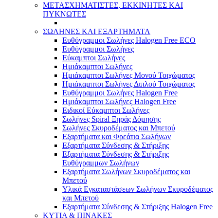
ΜΕΤΑΣΧΗΜΑΤΙΣΤΕΣ, ΕΚΚΙΝΗΤΕΣ ΚΑΙ
ΠΥΚΝΩΤΕΣ
ΣΩΛΗΝΕΣ ΚΑΙ ΕΞΑΡΤΗΜΑΤΑ
Ευθύγραμμοι Σωλήνες Halogen Free ECO
Ευθύγραμμοι Σωλήνες
Εύκαμπτοι Σωλήνες
Ημιάκαμπτοι Σωλήνες
Ημιάκαμπτοι Σωλήνες Μονού Τοιχώματος
Ημιάκαμπτοι Σωλήνες Διπλού Τοιχώματος
Ευθύγραμμοι Σωλήνες Halogen Free
Ημιάκαμπτοι Σωλήνες Halogen Free
Ειδικοί Εύκαμπτοι Σωλήνες
Σωλήνες Spiral Ξηράς Δόμησης
Σωλήνες Σκυροδέματος και Μπετού
Εξαρτήματα και Φρεάτια Σωλήνων
Εξαρτήματα Σύνδεσης & Στήριξης
Εξαρτήματα Σύνδεσης & Στήριξης
Ευθύγραμμων Σωλήνων
Εξαρτήματα Σωλήνων Σκυροδέματος και
Μπετού
Υλικά Εγκαταστάσεων Σωλήνων Σκυροδέματος
και Μπετού
Εξαρτήματα Σύνδεσης & Στήριξης Halogen Free
ΚΥΤΙΑ & ΠΙΝΑΚΕΣ