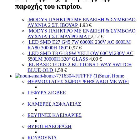
παροχής του κτιρίου.
MODYS ΠΛΗΚΤΡΟ ΜΕ ΕΝΔΕΙΞΗ & ΣΥΜΒΟΛΟ
ΛΥΧΝΙΑ 2 ΣΤ. ΙΒΟΥΑΡ
1,93
€
MODYS ΠΛΗΚΤΡΟ ΜΕ ΕΝΔΕΙΞΗ & ΣΥΜΒΟΛΟ
ΛΥΧΝΙΑ 1 ΣΤ. ΜΑΥΡΟ ΜΑΤ
2,12
€
LED SMD E27 G45 7W 6000K 230V AC 600LM
RA80 30000H 180°
0,97
€
LED SMD T8 G13 9W YELLOW 60CM 230V AC
550LM 30000H 320° GLASS
4,09
€
EL BASIC TG103 2 BUTTONS 1 WAY SWITCH
BLUE-OLD
1,58
€
Smart Home
ΘΕΡΜΟΣΤΑΤΕΣ ΧΩΡΟΥ ΨΗΦΙΑΚΟΙ ΜΕ WIFI
ΓΕΦΥΡΑ ZIGBEE
ΚΑΜΕΡΕΣ ΑΣΦΑΛΕΙΑΣ
ΕΞΥΠΝΕΣ ΚΛΕΙΔΑΡΙΕΣ
ΘΥΡΟΤΗΛΕΟΡΑΣΗ
ΚΟΥΔΟΥΝΙΑ