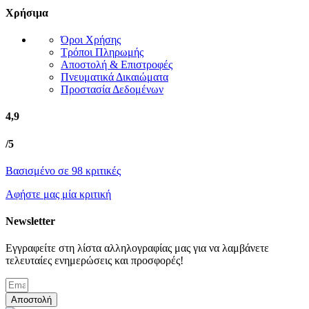
Χρήσιμα
Όροι Χρήσης
Τρόποι Πληρωμής
Αποστολή & Επιστροφές
Πνευματικά Δικαιώματα
Προστασία Δεδομένων
4,9
/5
Βασισμένο σε 98 κριτικές
Αφήστε μας μία κριτική
Newsletter
Εγγραφείτε στη λίστα αλληλογραφίας μας για να λαμβάνετε
τελευταίες ενημερώσεις και προσφορές!
Αποστολή