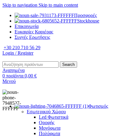
Skip to navigation
Skip to main content
Προσφορές
Stockhouse
Επικοινωνία
Ευκαιρίες Καριέρας
Συχνές Ερωτήσεις
+30 210 710 56 29
Login / Register
Search
Αγαπημένα
0
προϊόντα
0,00
€
Μενού
Φωτισμός
Εσωτερικού Χώρου
Led Φωτιστικά
Οροφής
Μονόφωτα
Πολύφωτα