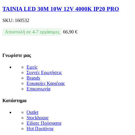
ΤΑΙΝΙΑ LED 30M 10W 12V 4000K IP20 PRO
SKU:
160532
Αποστολή σε 4-7 εργάσιμες
66,90
€
Γνωρίστε μας
Εμείς
Συχνές Ερωτήσεις
Brands
Ευκαιρίες Καριέρας
Επικοινωνία
Κατάστημα
Outlet
Stockhouse
Είδατε Πρόσφατα
Hot Προϊόντα