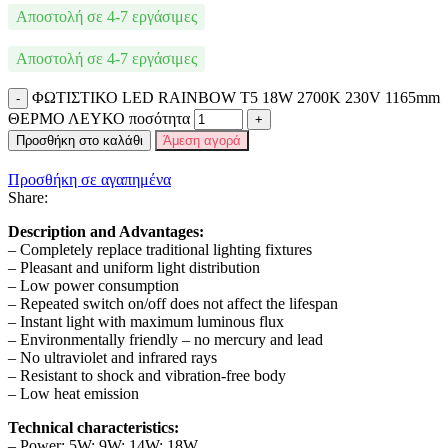
Αποστολή σε 4-7 εργάσιμες
Αποστολή σε 4-7 εργάσιμες
ΦΩΤΙΣΤΙΚΟ LED RAINBOW T5 18W 2700K 230V 1165mm
ΘΕΡΜΟ ΛΕΥΚΟ ποσότητα
Προσθήκη στο καλάθι
Άμεση αγορά
Προσθήκη σε αγαπημένα
Share:
Description and Advantages:
– Completely replace traditional lighting fixtures
– Pleasant and uniform light distribution
– Low power consumption
– Repeated switch on/off does not affect the lifespan
– Instant light with maximum luminous flux
– Environmentally friendly – no mercury and lead
– No ultraviolet and infrared rays
– Resistant to shock and vibration-free body
– Low heat emission
Technical characteristics:
– Power: 5W; 9W; 14W; 18W