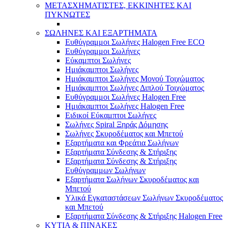
ΜΕΤΑΣΧΗΜΑΤΙΣΤΕΣ, ΕΚΚΙΝΗΤΕΣ ΚΑΙ
ΠΥΚΝΩΤΕΣ
ΣΩΛΗΝΕΣ ΚΑΙ ΕΞΑΡΤΗΜΑΤΑ
Ευθύγραμμοι Σωλήνες Halogen Free ECO
Ευθύγραμμοι Σωλήνες
Εύκαμπτοι Σωλήνες
Ημιάκαμπτοι Σωλήνες
Ημιάκαμπτοι Σωλήνες Μονού Τοιχώματος
Ημιάκαμπτοι Σωλήνες Διπλού Τοιχώματος
Ευθύγραμμοι Σωλήνες Halogen Free
Ημιάκαμπτοι Σωλήνες Halogen Free
Ειδικοί Εύκαμπτοι Σωλήνες
Σωλήνες Spiral Ξηράς Δόμησης
Σωλήνες Σκυροδέματος και Μπετού
Εξαρτήματα και Φρεάτια Σωλήνων
Εξαρτήματα Σύνδεσης & Στήριξης
Εξαρτήματα Σύνδεσης & Στήριξης
Ευθύγραμμων Σωλήνων
Εξαρτήματα Σωλήνων Σκυροδέματος και
Μπετού
Υλικά Εγκαταστάσεων Σωλήνων Σκυροδέματος
και Μπετού
Εξαρτήματα Σύνδεσης & Στήριξης Halogen Free
ΚΥΤΙΑ & ΠΙΝΑΚΕΣ