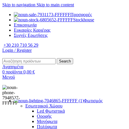
Skip to navigation
Skip to main content
Προσφορές
Stockhouse
Επικοινωνία
Ευκαιρίες Καριέρας
Συχνές Ερωτήσεις
+30 210 710 56 29
Login / Register
Search
Αγαπημένα
0
προϊόντα
0,00
€
Μενού
Φωτισμός
Εσωτερικού Χώρου
Led Φωτιστικά
Οροφής
Μονόφωτα
Πολύφωτα