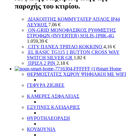
παροχής του κτιρίου.
ΔΙΑΚΟΠΤΗΣ ΚΟΜΜΥΤΑΤΕΡ ΑΠΛΟΣ IP44
ΛΕΥΚΟΣ
7,06
€
ON-GRID ΜΟΝΟΦΑΣΙΚΟΣ ΡΥΘΜΙΣΤΗΣ
ΣΤΡΟΦΩΝ (INVERTER) SOLIS-1P8K-4G
1.059,39
€
CITY ΠΑΝΕΛ ΤΡΙΠΛΟ ΚΟΚΚΙΝΟ
4,16
€
EL BASIC TG115 1 BUTTON CROSS WAY
SWITCH SILVER GR
1,82
€
ΠΡΙΖΑ 2 PIN
2,18
€
Smart Home
ΘΕΡΜΟΣΤΑΤΕΣ ΧΩΡΟΥ ΨΗΦΙΑΚΟΙ ΜΕ WIFI
ΓΕΦΥΡΑ ZIGBEE
ΚΑΜΕΡΕΣ ΑΣΦΑΛΕΙΑΣ
ΕΞΥΠΝΕΣ ΚΛΕΙΔΑΡΙΕΣ
ΘΥΡΟΤΗΛΕΟΡΑΣΗ
ΚΟΥΔΟΥΝΙΑ