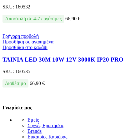
SKU:
160532
Αποστολή σε 4-7 εργάσιμες
66,90
€
Γρήγορη προβολή
Προσθήκη σε αγαπημένα
Προσθήκη στο καλάθι
ΤΑΙΝΙΑ LED 30M 10W 12V 3000K IP20 PRO
SKU:
160535
Διαθέσιμο
66,90
€
Γνωρίστε μας
Εμείς
Συχνές Ερωτήσεις
Brands
Ευκαιρίες Καριέρας