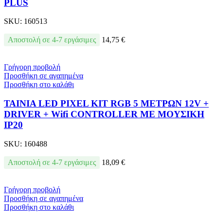
PLUS
SKU:
160513
Αποστολή σε 4-7 εργάσιμες
14,75
€
Γρήγορη προβολή
Προσθήκη σε αγαπημένα
Προσθήκη στο καλάθι
ΤΑΙΝΙΑ LED PIXEL KIT RGB 5 ΜΕΤΡΩΝ 12V +
DRIVER + Wifi CONTROLLER ΜΕ ΜΟΥΣΙΚΗ
IP20
SKU:
160488
Αποστολή σε 4-7 εργάσιμες
18,09
€
Γρήγορη προβολή
Προσθήκη σε αγαπημένα
Προσθήκη στο καλάθι