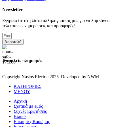
Newsletter
Εγγραφείτε στη λίστα αλληλογραφίας μας για να λαμβάνετε
τελευταίες ενημερώσεις και προσφορές!
Αποστολή
Ασφαλείς πληρωμές
Copyright Nastos Electric
2025. Developed by NWM.
ΚΑΤΗΓΟΡΙΕΣ
ΜΕΝΟΥ
Αρχική
Σχετικά με εμάς
Συχνές Ερωτήσεις
Brands
Ευκαιρίες Καριέρας
Επικοινωνία