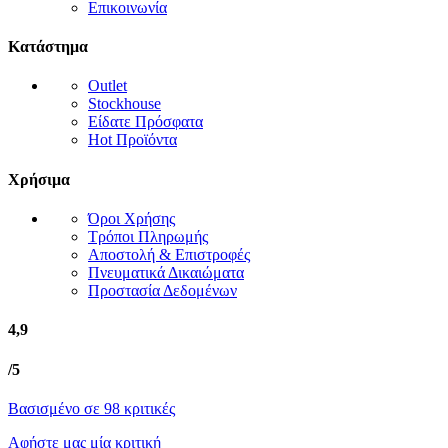
Επικοινωνία
Κατάστημα
Outlet
Stockhouse
Είδατε Πρόσφατα
Hot Προϊόντα
Χρήσιμα
Όροι Χρήσης
Τρόποι Πληρωμής
Αποστολή & Επιστροφές
Πνευματικά Δικαιώματα
Προστασία Δεδομένων
4,9
/5
Βασισμένο σε 98 κριτικές
Αφήστε μας μία κριτική