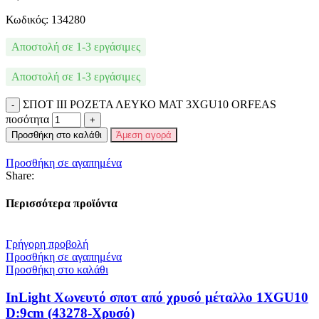
Κωδικός: 134280
Αποστολή σε 1-3 εργάσιμες
Αποστολή σε 1-3 εργάσιμες
ΣΠΟΤ III ΡΟΖΕΤΑ ΛΕΥΚΟ ΜΑΤ 3ΧGU10 ORFEAS
ποσότητα
Προσθήκη στο καλάθι
Άμεση αγορά
Προσθήκη σε αγαπημένα
Share:
Περισσότερα προϊόντα
Γρήγορη προβολή
Προσθήκη σε αγαπημένα
Προσθήκη στο καλάθι
InLight Χωνευτό σποτ από χρυσό μέταλλο 1XGU10
D:9cm (43278-Χρυσό)