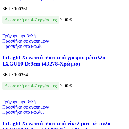
SKU:
100361
Αποστολή σε 4-7 εργάσιμες
3,00
€
Γρήγορη προβολή
Προσθήκη σε αγαπημένα
Προσθήκη στο καλάθι
InLight Χωνευτό σποτ από χρώμιο μέταλλο
1XGU10 D:9cm (43278-Χρώμιο)
SKU:
100364
Αποστολή σε 4-7 εργάσιμες
3,00
€
Γρήγορη προβολή
Προσθήκη σε αγαπημένα
Προσθήκη στο καλάθι
InLight Χωνευτό σποτ από νίκελ ματ μέταλλο