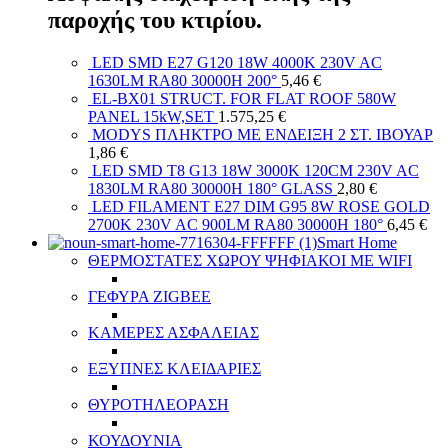
παροχής του κτιρίου.
LED SMD E27 G120 18W 4000K 230V AC
1630LM RA80 30000H 200°
5,46
€
EL-BX01 STRUCT. FOR FLAT ROOF 580W
PANEL 15kW,SET
1.575,25
€
MODYS ΠΛΗΚΤΡΟ ΜΕ ΕΝΔΕΙΞΗ 2 ΣΤ. ΙΒΟΥΑΡ
1,86
€
LED SMD T8 G13 18W 3000K 120CM 230V AC
1830LM RA80 30000H 180° GLASS
2,80
€
LED FILAMENT E27 DIM G95 8W ROSE GOLD
2700K 230V AC 900LM RA80 30000H 180°
6,45
€
Smart Home
ΘΕΡΜΟΣΤΑΤΕΣ ΧΩΡΟΥ ΨΗΦΙΑΚΟΙ ΜΕ WIFI
ΓΕΦΥΡΑ ZIGBEE
ΚΑΜΕΡΕΣ ΑΣΦΑΛΕΙΑΣ
ΕΞΥΠΝΕΣ ΚΛΕΙΔΑΡΙΕΣ
ΘΥΡΟΤΗΛΕΟΡΑΣΗ
ΚΟΥΔΟΥΝΙΑ