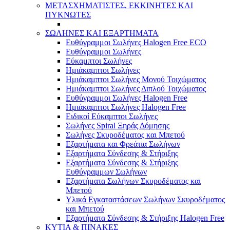
ΜΕΤΑΣΧΗΜΑΤΙΣΤΕΣ, ΕΚΚΙΝΗΤΕΣ ΚΑΙ
ΠΥΚΝΩΤΕΣ
ΣΩΛΗΝΕΣ ΚΑΙ ΕΞΑΡΤΗΜΑΤΑ
Ευθύγραμμοι Σωλήνες Halogen Free ECO
Ευθύγραμμοι Σωλήνες
Εύκαμπτοι Σωλήνες
Ημιάκαμπτοι Σωλήνες
Ημιάκαμπτοι Σωλήνες Μονού Τοιχώματος
Ημιάκαμπτοι Σωλήνες Διπλού Τοιχώματος
Ευθύγραμμοι Σωλήνες Halogen Free
Ημιάκαμπτοι Σωλήνες Halogen Free
Ειδικοί Εύκαμπτοι Σωλήνες
Σωλήνες Spiral Ξηράς Δόμησης
Σωλήνες Σκυροδέματος και Μπετού
Εξαρτήματα και Φρεάτια Σωλήνων
Εξαρτήματα Σύνδεσης & Στήριξης
Εξαρτήματα Σύνδεσης & Στήριξης
Ευθύγραμμων Σωλήνων
Εξαρτήματα Σωλήνων Σκυροδέματος και
Μπετού
Υλικά Εγκαταστάσεων Σωλήνων Σκυροδέματος
και Μπετού
Εξαρτήματα Σύνδεσης & Στήριξης Halogen Free
ΚΥΤΙΑ & ΠΙΝΑΚΕΣ