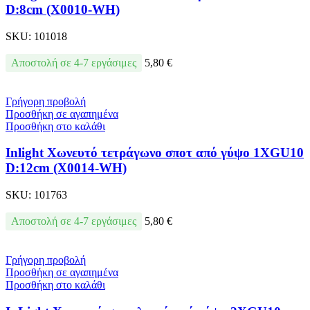
D:8cm (Χ0010-WH)
SKU:
101018
Αποστολή σε 4-7 εργάσιμες
5,80
€
Γρήγορη προβολή
Προσθήκη σε αγαπημένα
Προσθήκη στο καλάθι
Inlight Χωνευτό τετράγωνο σποτ από γύψο 1XGU10
D:12cm (Χ0014-WH)
SKU:
101763
Αποστολή σε 4-7 εργάσιμες
5,80
€
Γρήγορη προβολή
Προσθήκη σε αγαπημένα
Προσθήκη στο καλάθι