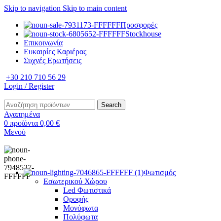
Skip to navigation
Skip to main content
Προσφορές
Stockhouse
Επικοινωνία
Ευκαιρίες Καριέρας
Συχνές Ερωτήσεις
+30 210 710 56 29
Login / Register
Search
Αγαπημένα
0
προϊόντα
0,00
€
Μενού
Φωτισμός
Εσωτερικού Χώρου
Led Φωτιστικά
Οροφής
Μονόφωτα
Πολύφωτα