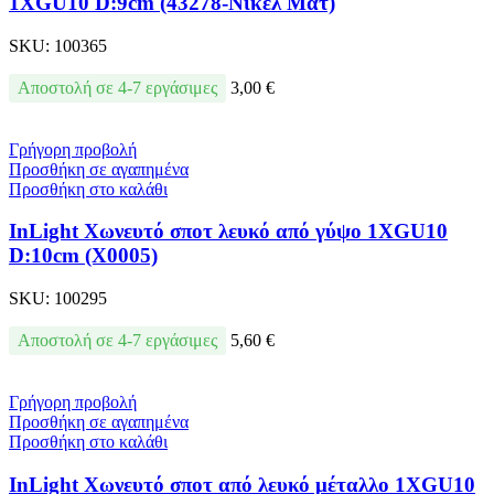
1XGU10 D:9cm (43278-Νίκελ Ματ)
SKU:
100365
Αποστολή σε 4-7 εργάσιμες
3,00
€
Γρήγορη προβολή
Προσθήκη σε αγαπημένα
Προσθήκη στο καλάθι
InLight Χωνευτό σποτ λευκό από γύψο 1XGU10
D:10cm (Χ0005)
SKU:
100295
Αποστολή σε 4-7 εργάσιμες
5,60
€
Γρήγορη προβολή
Προσθήκη σε αγαπημένα
Προσθήκη στο καλάθι
InLight Χωνευτό σποτ από λευκό μέταλλο 1XGU10