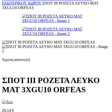
ΕΣΩΤΕΡΙΚΟΎ ΧΏΡΟΥ
ΣΠΟΤ III ΡΟΖΕΤΑ ΛΕΥΚΟ ΜΑΤ
3ΧGU10 ORFEAS
Άμεση αποστολή
ΣΠΟΤ III ΡΟΖΕΤΑ ΛΕΥΚΟ
ΜΑΤ 3ΧGU10 ORFEAS
29,14
€