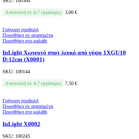
SKU:
100364
Αποστολή σε 4-7 εργάσιμες
3,00
€
Γρήγορη προβολή
Προσθήκη σε αγαπημένα
Προσθήκη στο καλάθι
InLight Χωνευτό σποτ λευκό από γύψο 1XGU10
D:12cm (Χ0001)
SKU:
100144
Αποστολή σε 4-7 εργάσιμες
7,50
€
Γρήγορη προβολή
Προσθήκη σε αγαπημένα
Προσθήκη στο καλάθι
InLight Χ0002
SKU:
100245