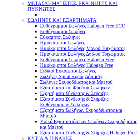
ΜΕΤΑΣΧΗΜΑΤΙΣΤΕΣ, ΕΚΚΙΝΗΤΕΣ ΚΑΙ
ΠΥΚΝΩΤΕΣ
ΣΩΛΗΝΕΣ ΚΑΙ ΕΞΑΡΤΗΜΑΤΑ
Ευθύγραμμοι Σωλήνες Halogen Free ECO
Ευθύγραμμοι Σωλήνες
Εύκαμπτοι Σωλήνες
Ημιάκαμπτοι Σωλήνες
Ημιάκαμπτοι Σωλήνες Μονού Τοιχώματος
Ημιάκαμπτοι Σωλήνες Διπλού Τοιχώματος
Ευθύγραμμοι Σωλήνες Halogen Free
Ημιάκαμπτοι Σωλήνες Halogen Free
Ειδικοί Εύκαμπτοι Σωλήνες
Σωλήνες Spiral Ξηράς Δόμησης
Σωλήνες Σκυροδέματος και Μπετού
Εξαρτήματα και Φρεάτια Σωλήνων
Εξαρτήματα Σύνδεσης & Στήριξης
Εξαρτήματα Σύνδεσης & Στήριξης
Ευθύγραμμων Σωλήνων
Εξαρτήματα Σωλήνων Σκυροδέματος και
Μπετού
Υλικά Εγκαταστάσεων Σωλήνων Σκυροδέματος
και Μπετού
Εξαρτήματα Σύνδεσης & Στήριξης Halogen Free
ΚΥΤΙΑ & ΠΙΝΑΚΕΣ