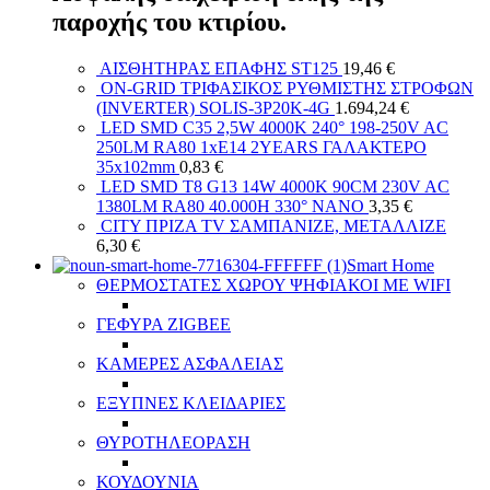
παροχής του κτιρίου.
ΑΙΣΘΗΤΗΡΑΣ ΕΠΑΦΗΣ ST125
19,46
€
ON-GRID ΤΡΙΦΑΣΙΚΟΣ ΡΥΘΜΙΣΤΗΣ ΣΤΡΟΦΩΝ
(INVERTER) SOLIS-3P20K-4G
1.694,24
€
LED SMD C35 2,5W 4000K 240° 198-250V AC
250LM RA80 1xE14 2YEARS ΓΑΛΑΚΤΕΡΟ
35x102mm
0,83
€
LED SMD T8 G13 14W 4000K 90CM 230V AC
1380LM RA80 40.000H 330° NANO
3,35
€
CITY ΠΡΙΖΑ ТV ΣΑΜΠΑΝΙΖΕ, ΜΕΤΑΛΛΙΖΕ
6,30
€
Smart Home
ΘΕΡΜΟΣΤΑΤΕΣ ΧΩΡΟΥ ΨΗΦΙΑΚΟΙ ΜΕ WIFI
ΓΕΦΥΡΑ ZIGBEE
ΚΑΜΕΡΕΣ ΑΣΦΑΛΕΙΑΣ
ΕΞΥΠΝΕΣ ΚΛΕΙΔΑΡΙΕΣ
ΘΥΡΟΤΗΛΕΟΡΑΣΗ
ΚΟΥΔΟΥΝΙΑ