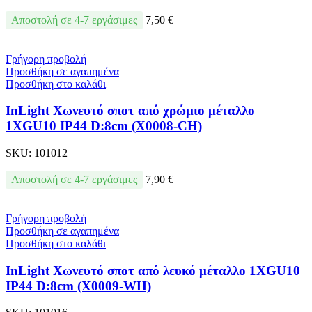
Αποστολή σε 4-7 εργάσιμες
7,50
€
Γρήγορη προβολή
Προσθήκη σε αγαπημένα
Προσθήκη στο καλάθι
InLight Χωνευτό σποτ από χρώμιο μέταλλο
1XGU10 IP44 D:8cm (Χ0008-CH)
SKU:
101012
Αποστολή σε 4-7 εργάσιμες
7,90
€
Γρήγορη προβολή
Προσθήκη σε αγαπημένα
Προσθήκη στο καλάθι
InLight Χωνευτό σποτ από λευκό μέταλλο 1XGU10
IP44 D:8cm (Χ0009-WH)