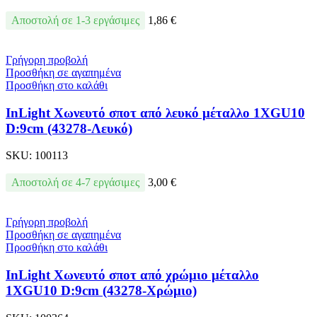
Αποστολή σε 1-3 εργάσιμες
1,86
€
Γρήγορη προβολή
Προσθήκη σε αγαπημένα
Προσθήκη στο καλάθι
InLight Χωνευτό σποτ από λευκό μέταλλο 1XGU10
D:9cm (43278-Λευκό)
SKU:
100113
Αποστολή σε 4-7 εργάσιμες
3,00
€
Γρήγορη προβολή
Προσθήκη σε αγαπημένα
Προσθήκη στο καλάθι
InLight Χωνευτό σποτ από χρώμιο μέταλλο
1XGU10 D:9cm (43278-Χρώμιο)