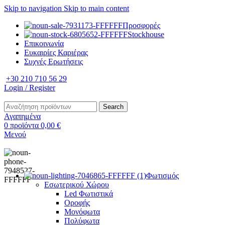
Skip to navigation
Skip to main content
Προσφορές
Stockhouse
Επικοινωνία
Ευκαιρίες Καριέρας
Συχνές Ερωτήσεις
+30 210 710 56 29
Login / Register
Search
Αγαπημένα
0
προϊόντα
0,00
€
Μενού
Φωτισμός
Εσωτερικού Χώρου
Led Φωτιστικά
Οροφής
Μονόφωτα
Πολύφωτα