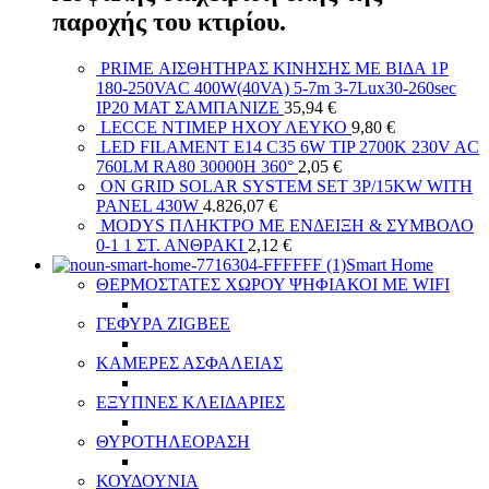
παροχής του κτιρίου.
PRIME ΑΙΣΘΗΤΗΡΑΣ ΚΙΝΗΣΗΣ ΜΕ ΒΙΔΑ 1P
180-250VAC 400W(40VA) 5-7m 3-7Lux30-260sec
IP20 MAT ΣΑΜΠΑΝΙΖΕ
35,94
€
LECCE ΝΤΙΜΕΡ ΗΧΟΥ ΛΕΥΚΟ
9,80
€
LED FILAMENT E14 C35 6W TIP 2700K 230V AC
760LM RA80 30000H 360°
2,05
€
ON GRID SOLAR SYSTEM SET 3P/15KW WITH
PANEL 430W
4.826,07
€
MODYS ΠΛΗΚΤΡΟ ΜΕ ΕΝΔΕΙΞΗ & ΣΥΜΒΟΛΟ
0-1 1 ΣΤ. ΑΝΘΡΑΚΙ
2,12
€
Smart Home
ΘΕΡΜΟΣΤΑΤΕΣ ΧΩΡΟΥ ΨΗΦΙΑΚΟΙ ΜΕ WIFI
ΓΕΦΥΡΑ ZIGBEE
ΚΑΜΕΡΕΣ ΑΣΦΑΛΕΙΑΣ
ΕΞΥΠΝΕΣ ΚΛΕΙΔΑΡΙΕΣ
ΘΥΡΟΤΗΛΕΟΡΑΣΗ
ΚΟΥΔΟΥΝΙΑ