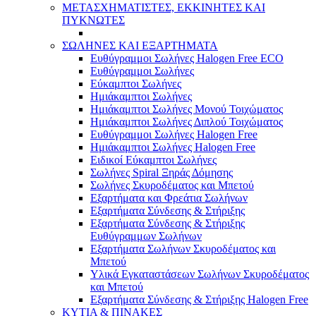
ΜΕΤΑΣΧΗΜΑΤΙΣΤΕΣ, ΕΚΚΙΝΗΤΕΣ ΚΑΙ
ΠΥΚΝΩΤΕΣ
ΣΩΛΗΝΕΣ ΚΑΙ ΕΞΑΡΤΗΜΑΤΑ
Ευθύγραμμοι Σωλήνες Halogen Free ECO
Ευθύγραμμοι Σωλήνες
Εύκαμπτοι Σωλήνες
Ημιάκαμπτοι Σωλήνες
Ημιάκαμπτοι Σωλήνες Μονού Τοιχώματος
Ημιάκαμπτοι Σωλήνες Διπλού Τοιχώματος
Ευθύγραμμοι Σωλήνες Halogen Free
Ημιάκαμπτοι Σωλήνες Halogen Free
Ειδικοί Εύκαμπτοι Σωλήνες
Σωλήνες Spiral Ξηράς Δόμησης
Σωλήνες Σκυροδέματος και Μπετού
Εξαρτήματα και Φρεάτια Σωλήνων
Εξαρτήματα Σύνδεσης & Στήριξης
Εξαρτήματα Σύνδεσης & Στήριξης
Ευθύγραμμων Σωλήνων
Εξαρτήματα Σωλήνων Σκυροδέματος και
Μπετού
Υλικά Εγκαταστάσεων Σωλήνων Σκυροδέματος
και Μπετού
Εξαρτήματα Σύνδεσης & Στήριξης Halogen Free
ΚΥΤΙΑ & ΠΙΝΑΚΕΣ