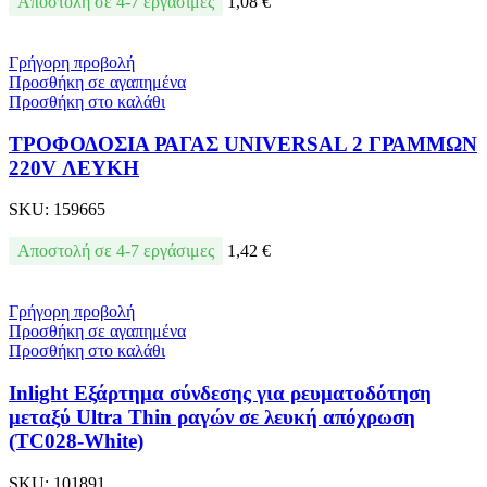
Αποστολή σε 4-7 εργάσιμες
1,08
€
Γρήγορη προβολή
Προσθήκη σε αγαπημένα
Προσθήκη στο καλάθι
ΤΡΟΦΟΔΟΣΙΑ ΡΑΓΑΣ UNIVERSAL 2 ΓΡΑΜΜΩΝ
220V ΛΕΥΚΗ
SKU:
159665
Αποστολή σε 4-7 εργάσιμες
1,42
€
Γρήγορη προβολή
Προσθήκη σε αγαπημένα
Προσθήκη στο καλάθι
Inlight Εξάρτημα σύνδεσης για ρευματοδότηση
μεταξύ Ultra Thin ραγών σε λευκή απόχρωση
(TC028-White)
SKU:
101891