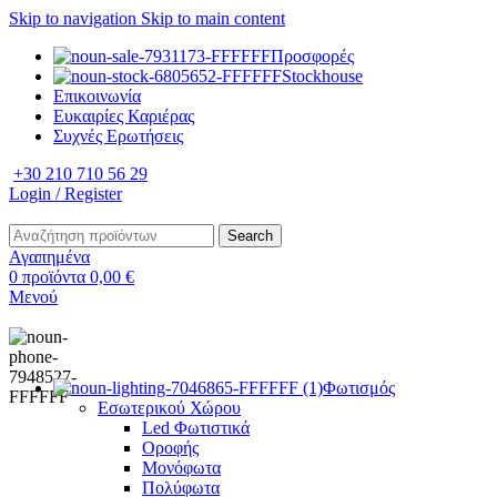
Skip to navigation
Skip to main content
Προσφορές
Stockhouse
Επικοινωνία
Ευκαιρίες Καριέρας
Συχνές Ερωτήσεις
+30 210 710 56 29
Login / Register
Search
Αγαπημένα
0
προϊόντα
0,00
€
Μενού
Φωτισμός
Εσωτερικού Χώρου
Led Φωτιστικά
Οροφής
Μονόφωτα
Πολύφωτα