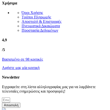
Χρήσιμα
Όροι Χρήσης
Τρόποι Πληρωμής
Αποστολή & Επιστροφές
Πνευματικά Δικαιώματα
Προστασία Δεδομένων
4,9
/5
Βασισμένο σε 98 κριτικές
Αφήστε μας μία κριτική
Newsletter
Εγγραφείτε στη λίστα αλληλογραφίας μας για να λαμβάνετε
τελευταίες ενημερώσεις και προσφορές!
Αποστολή