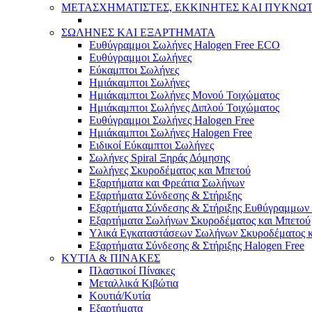
ΜΕΤΑΣΧΗΜΑΤΙΣΤΕΣ, ΕΚΚΙΝΗΤΕΣ ΚΑΙ ΠΥΚΝΩ
ΣΩΛΗΝΕΣ ΚΑΙ ΕΞΑΡΤΗΜΑΤΑ
Ευθύγραμμοι Σωλήνες Halogen Free ECO
Ευθύγραμμοι Σωλήνες
Εύκαμπτοι Σωλήνες
Ημιάκαμπτοι Σωλήνες
Ημιάκαμπτοι Σωλήνες Μονού Τοιχώματος
Ημιάκαμπτοι Σωλήνες Διπλού Τοιχώματος
Ευθύγραμμοι Σωλήνες Halogen Free
Ημιάκαμπτοι Σωλήνες Halogen Free
Ειδικοί Εύκαμπτοι Σωλήνες
Σωλήνες Spiral Ξηράς Δόμησης
Σωλήνες Σκυροδέματος και Μπετού
Εξαρτήματα και Φρεάτια Σωλήνων
Εξαρτήματα Σύνδεσης & Στήριξης
Εξαρτήματα Σύνδεσης & Στήριξης Ευθύγραμμω
Εξαρτήματα Σωλήνων Σκυροδέματος και Μπετού
Υλικά Εγκαταστάσεων Σωλήνων Σκυροδέματος 
Εξαρτήματα Σύνδεσης & Στήριξης Halogen Free
ΚΥΤΙΑ & ΠΙΝΑΚΕΣ
Πλαστικοί Πίνακες
Μεταλλικά Κιβώτια
Κουτιά/Κυτία
Εξαρτήματα