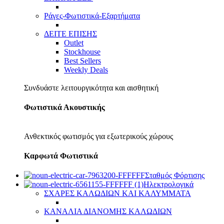
Ράγες-Φωτιστικά-Εξαρτήματα
ΔΕΙΤΕ ΕΠΙΣΗΣ
Outlet
Stockhouse
Best Sellers
Weekly Deals
Συνδυάστε λειτουργικότητα και αισθητική
Φωτιστικά Ακουστικής
Ανθεκτικός φωτισμός για εξωτερικούς χώρους
Καρφωτά Φωτιστικά
Σταθμός Φόρτισης
Ηλεκτρολογικά
ΣΧΑΡΕΣ ΚΑΛΩΔΙΩΝ ΚΑΙ ΚΑΛΥΜΜΑΤΑ
ΚΑΝΑΛΙΑ ΔΙΑΝΟΜΗΣ ΚΑΛΩΔΙΩΝ