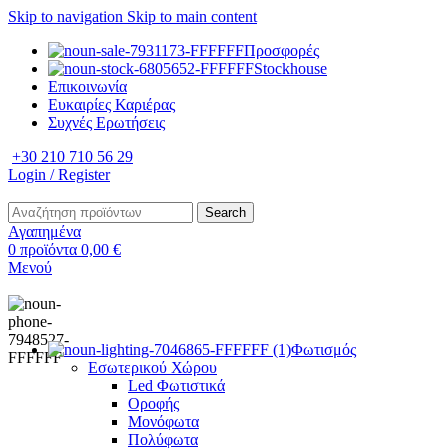
Skip to navigation
Skip to main content
Προσφορές
Stockhouse
Επικοινωνία
Ευκαιρίες Καριέρας
Συχνές Ερωτήσεις
+30 210 710 56 29
Login / Register
Search
Αγαπημένα
0
προϊόντα
0,00
€
Μενού
Φωτισμός
Εσωτερικού Χώρου
Led Φωτιστικά
Οροφής
Μονόφωτα
Πολύφωτα