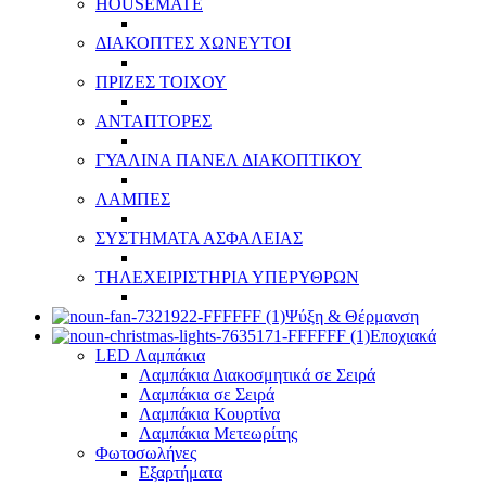
HOUSEMATE
ΔΙΑΚΟΠΤΕΣ ΧΩΝΕΥΤΟΙ
ΠΡΙΖΕΣ ΤΟΙΧΟΥ
ΑΝΤΑΠΤΟΡΕΣ
ΓΥΑΛΙΝΑ ΠΑΝΕΛ ΔΙΑΚΟΠΤΙΚΟΥ
ΛΑΜΠΕΣ
ΣΥΣΤΗΜΑΤΑ ΑΣΦΑΛΕΙΑΣ
ΤΗΛΕΧΕΙΡΙΣΤΗΡΙΑ ΥΠΕΡΥΘΡΩΝ
Ψύξη & Θέρμανση
Εποχιακά
LED Λαμπάκια
Λαμπάκια Διακοσμητικά σε Σειρά
Λαμπάκια σε Σειρά
Λαμπάκια Κουρτίνα
Λαμπάκια Μετεωρίτης
Φωτοσωλήνες
Εξαρτήματα