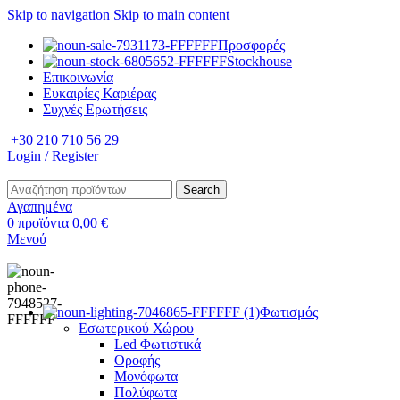
Skip to navigation
Skip to main content
Προσφορές
Stockhouse
Επικοινωνία
Ευκαιρίες Καριέρας
Συχνές Ερωτήσεις
+30 210 710 56 29
Login / Register
Search
Αγαπημένα
0
προϊόντα
0,00
€
Μενού
Φωτισμός
Εσωτερικού Χώρου
Led Φωτιστικά
Οροφής
Μονόφωτα
Πολύφωτα