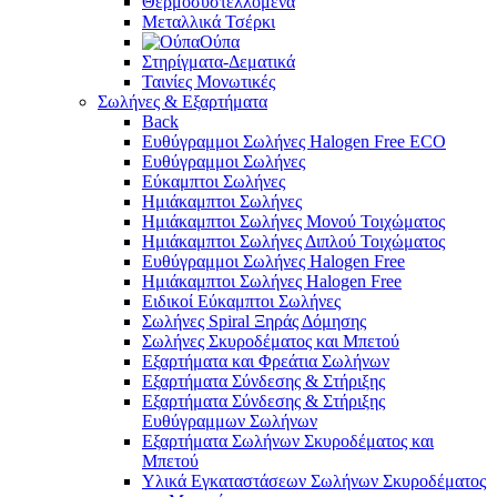
Θερμοσυστελλόμενα
Μεταλλικά Τσέρκι
Ούπα
Στηρίγματα-Δεματικά
Ταινίες Μονωτικές
Σωλήνες & Εξαρτήματα
Back
Ευθύγραμμοι Σωλήνες Halogen Free ECO
Ευθύγραμμοι Σωλήνες
Εύκαμπτοι Σωλήνες
Ημιάκαμπτοι Σωλήνες
Ημιάκαμπτοι Σωλήνες Μονού Τοιχώματος
Ημιάκαμπτοι Σωλήνες Διπλού Τοιχώματος
Ευθύγραμμοι Σωλήνες Halogen Free
Ημιάκαμπτοι Σωλήνες Halogen Free
Ειδικοί Εύκαμπτοι Σωλήνες
Σωλήνες Spiral Ξηράς Δόμησης
Σωλήνες Σκυροδέματος και Μπετού
Εξαρτήματα και Φρεάτια Σωλήνων
Εξαρτήματα Σύνδεσης & Στήριξης
Εξαρτήματα Σύνδεσης & Στήριξης
Ευθύγραμμων Σωλήνων
Εξαρτήματα Σωλήνων Σκυροδέματος και
Μπετού
Υλικά Εγκαταστάσεων Σωλήνων Σκυροδέματος