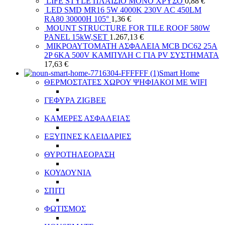
LIFE STYLE ΠΛΑΙΣΙΟ ΜΟΝΟ ΧΡΥΣΟ
0,88
€
LED SMD MR16 5W 4000K 230V AC 450LM
RA80 30000H 105°
1,36
€
MOUNT STRUCTURE FOR TILE ROOF 580W
PANEL 15kW,SET
1.267,13
€
ΜΙΚΡΟΑΥΤΟΜΑΤΗ ΑΣΦΑΛΕΙΑ MCB DC62 25A
2P 6KA 500V ΚΑΜΠΥΛΗ C ΓΙΑ PV ΣΥΣΤΗΜΑΤΑ
17,63
€
Smart Home
ΘΕΡΜΟΣΤΑΤΕΣ ΧΩΡΟΥ ΨΗΦΙΑΚΟΙ ΜΕ WIFI
ΓΕΦΥΡΑ ZIGBEE
ΚΑΜΕΡΕΣ ΑΣΦΑΛΕΙΑΣ
ΕΞΥΠΝΕΣ ΚΛΕΙΔΑΡΙΕΣ
ΘΥΡΟΤΗΛΕΟΡΑΣΗ
ΚΟΥΔΟΥΝΙΑ
ΣΠΙΤΙ
ΦΩΤΙΣΜΟΣ