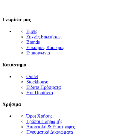
Γνωρίστε μας
Εμείς
Συχνές Ερωτήσεις
Brands
Ευκαιρίες Καριέρας
Επικοινωνία
Κατάστημα
Outlet
Stockhouse
Είδατε Πρόσφατα
Hot Προϊόντα
Χρήσιμα
Όροι Χρήσης
Τρόποι Πληρωμής
Αποστολή & Επιστροφές
Πνευματικά Δικαιώματα