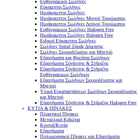
Ευθύγραμμοι Σωλήνες
Εύκαμπτοι Σωλήνες
Ημιάκαμπτοι Σωλήνες
Ημιάκαμπτοι Σωλήνες Μονού Τοιχώματος
Ημιάκαμπτοι Σωλήνες Διπλού Τοιχώματος
Ευθύγραμμοι Σωλήνες Halogen Free
Ημιάκαμπτοι Σωλήνες Halogen Free
Ειδικοί Εύκαμπτοι Σωλήνες
Σωλήνες Spiral Ξηράς Δόμησης
Σωλήνες Σκυροδέματος και Μπετού
Εξαρτήματα και Φρεάτια Σωλήνων
Εξαρτήματα Σύνδεσης & Στήριξης
Εξαρτήματα Σύνδεσης & Στήριξης
Ευθύγραμμων Σωλήνων
Εξαρτήματα Σωλήνων Σκυροδέματος και
Μπετού
Υλικά Εγκαταστάσεων Σωλήνων Σκυροδέματος
και Μπετού
Εξαρτήματα Σύνδεσης & Στήριξης Halogen Free
ΚΥΤΙΑ & ΠΙΝΑΚΕΣ
Πλαστικοί Πίνακες
Μεταλλικά Κιβώτια
Κουτιά/Κυτία
Εξαρτήματα
Πολυμορφικοί Πίνακες και Εξαρτήματα