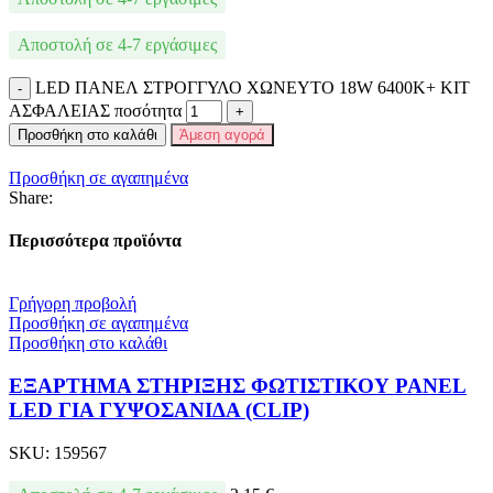
Αποστολή σε 4-7 εργάσιμες
LED ΠΑΝΕΛ ΣΤΡΟΓΓΥΛΟ ΧΩΝΕΥΤΟ 18W 6400K+ ΚΙΤ
ΑΣΦΑΛΕΙΑΣ ποσότητα
Προσθήκη στο καλάθι
Άμεση αγορά
Προσθήκη σε αγαπημένα
Share:
Περισσότερα προϊόντα
Γρήγορη προβολή
Προσθήκη σε αγαπημένα
Προσθήκη στο καλάθι
ΕΞΑΡΤΗΜΑ ΣΤΗΡΙΞΗΣ ΦΩΤΙΣΤΙΚΟΥ PANEL
LED ΓΙΑ ΓΥΨΟΣΑΝΙΔΑ (CLIP)
SKU:
159567