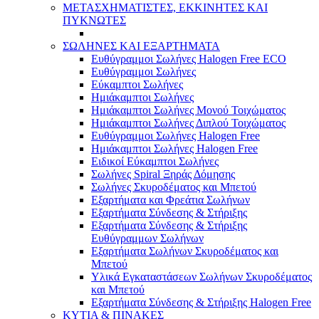
ΜΕΤΑΣΧΗΜΑΤΙΣΤΕΣ, ΕΚΚΙΝΗΤΕΣ ΚΑΙ
ΠΥΚΝΩΤΕΣ
ΣΩΛΗΝΕΣ ΚΑΙ ΕΞΑΡΤΗΜΑΤΑ
Ευθύγραμμοι Σωλήνες Halogen Free ECO
Ευθύγραμμοι Σωλήνες
Εύκαμπτοι Σωλήνες
Ημιάκαμπτοι Σωλήνες
Ημιάκαμπτοι Σωλήνες Μονού Τοιχώματος
Ημιάκαμπτοι Σωλήνες Διπλού Τοιχώματος
Ευθύγραμμοι Σωλήνες Halogen Free
Ημιάκαμπτοι Σωλήνες Halogen Free
Ειδικοί Εύκαμπτοι Σωλήνες
Σωλήνες Spiral Ξηράς Δόμησης
Σωλήνες Σκυροδέματος και Μπετού
Εξαρτήματα και Φρεάτια Σωλήνων
Εξαρτήματα Σύνδεσης & Στήριξης
Εξαρτήματα Σύνδεσης & Στήριξης
Ευθύγραμμων Σωλήνων
Εξαρτήματα Σωλήνων Σκυροδέματος και
Μπετού
Υλικά Εγκαταστάσεων Σωλήνων Σκυροδέματος
και Μπετού
Εξαρτήματα Σύνδεσης & Στήριξης Halogen Free
ΚΥΤΙΑ & ΠΙΝΑΚΕΣ