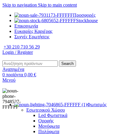
Skip to navigation
Skip to main content
Προσφορές
Stockhouse
Επικοινωνία
Ευκαιρίες Καριέρας
Συχνές Ερωτήσεις
+30 210 710 56 29
Login / Register
Search
Αγαπημένα
0
προϊόντα
0,00
€
Μενού
Φωτισμός
Εσωτερικού Χώρου
Led Φωτιστικά
Οροφής
Μονόφωτα
Πολύφωτα