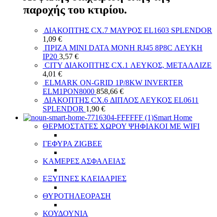
παροχής του κτιρίου.
ΔΙΑΚΟΠΤΗΣ СХ.7 ΜΑΥΡΟΣ EL1603 SPLENDOR
1,09
€
ΠΡΙΖΑ ΜΙΝΙ DATA ΜΟΝΗ RJ45 8P8C ΛΕΥΚΗ
IP20
3,57
€
CITY ΔΙΑΚΟΠΤΗΣ СХ.1 ΛΕΥΚΟΣ, ΜΕΤΑΛΛΙΖΕ
4,01
€
ELMARK ON-GRID 1P/8KW INVERTER
ELM1PON8000
858,66
€
ΔΙΑΚΟΠΤΗΣ СХ.6 ΔΙΠΛΟΣ ΛΕΥΚΟΣ EL0611
SPLENDOR
1,90
€
Smart Home
ΘΕΡΜΟΣΤΑΤΕΣ ΧΩΡΟΥ ΨΗΦΙΑΚΟΙ ΜΕ WIFI
ΓΕΦΥΡΑ ZIGBEE
ΚΑΜΕΡΕΣ ΑΣΦΑΛΕΙΑΣ
ΕΞΥΠΝΕΣ ΚΛΕΙΔΑΡΙΕΣ
ΘΥΡΟΤΗΛΕΟΡΑΣΗ
ΚΟΥΔΟΥΝΙΑ