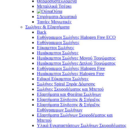
Θερμοσυστελλόμενα
Μεταλλικά Τσέρκι
Ούπα
Στηρίγματα-Δεματικά
Ταινίες Μονωτικές
Σωλήνες & Εξαρτήματα
Back
Ευθύγραμμοι Σωλήνες Halogen Free ECO
Ευθύγραμμοι Σωλήνες
Εύκαμπτοι Σωλήνες
Ημιάκαμπτοι Σωλήνες
Ημιάκαμπτοι Σωλήνες Μονού Τοιχώματος
Ημιάκαμπτοι Σωλήνες Διπλού Τοιχώματος
Ευθύγραμμοι Σωλήνες Halogen Free
Ημιάκαμπτοι Σωλήνες Halogen Free
Ειδικοί Εύκαμπτοι Σωλήνες
Σωλήνες Spiral Ξηράς Δόμησης
Σωλήνες Σκυροδέματος και Μπετού
Εξαρτήματα και Φρεάτια Σωλήνων
Εξαρτήματα Σύνδεσης & Στήριξης
Εξαρτήματα Σύνδεσης & Στήριξης
Ευθύγραμμων Σωλήνων
Εξαρτήματα Σωλήνων Σκυροδέματος και
Μπετού
Υλικά Εγκαταστάσεων Σωλήνων Σκυροδέματος