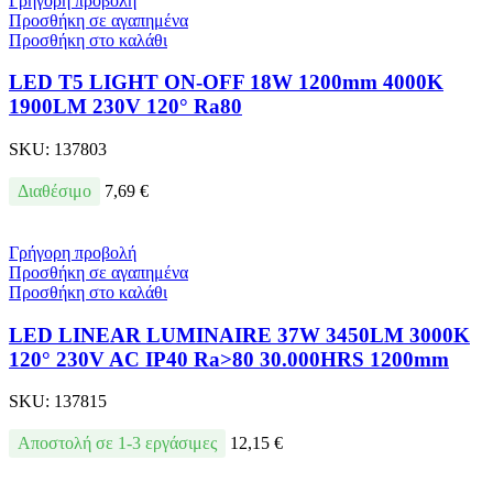
Γρήγορη προβολή
Προσθήκη σε αγαπημένα
Προσθήκη στο καλάθι
LED T5 LIGHT ON-OFF 18W 1200mm 4000K
1900LM 230V 120° Ra80
SKU:
137803
Διαθέσιμο
7,69
€
Γρήγορη προβολή
Προσθήκη σε αγαπημένα
Προσθήκη στο καλάθι
LED LINEAR LUMINAIRE 37W 3450LM 3000K
120° 230V AC IP40 Ra>80 30.000HRS 1200mm
SKU:
137815
Αποστολή σε 1-3 εργάσιμες
12,15
€