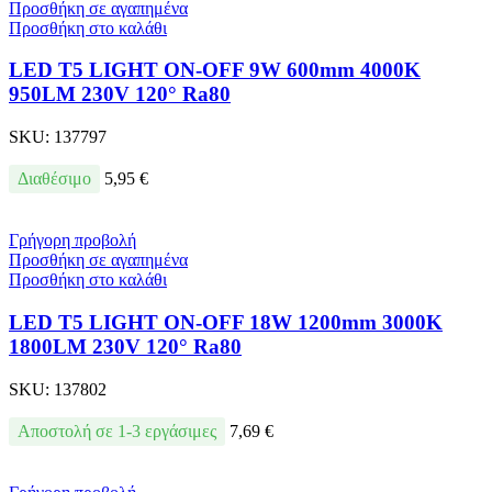
Προσθήκη σε αγαπημένα
Προσθήκη στο καλάθι
LED T5 LIGHT ON-OFF 9W 600mm 4000K
950LM 230V 120° Ra80
SKU:
137797
Διαθέσιμο
5,95
€
Γρήγορη προβολή
Προσθήκη σε αγαπημένα
Προσθήκη στο καλάθι
LED T5 LIGHT ON-OFF 18W 1200mm 3000K
1800LM 230V 120° Ra80
SKU:
137802
Αποστολή σε 1-3 εργάσιμες
7,69
€