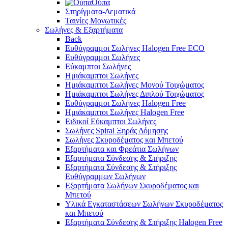
Ούπα
Στηρίγματα-Δεματικά
Ταινίες Μονωτικές
Σωλήνες & Εξαρτήματα
Back
Ευθύγραμμοι Σωλήνες Halogen Free ECO
Ευθύγραμμοι Σωλήνες
Εύκαμπτοι Σωλήνες
Ημιάκαμπτοι Σωλήνες
Ημιάκαμπτοι Σωλήνες Μονού Τοιχώματος
Ημιάκαμπτοι Σωλήνες Διπλού Τοιχώματος
Ευθύγραμμοι Σωλήνες Halogen Free
Ημιάκαμπτοι Σωλήνες Halogen Free
Ειδικοί Εύκαμπτοι Σωλήνες
Σωλήνες Spiral Ξηράς Δόμησης
Σωλήνες Σκυροδέματος και Μπετού
Εξαρτήματα και Φρεάτια Σωλήνων
Εξαρτήματα Σύνδεσης & Στήριξης
Εξαρτήματα Σύνδεσης & Στήριξης
Ευθύγραμμων Σωλήνων
Εξαρτήματα Σωλήνων Σκυροδέματος και
Μπετού
Υλικά Εγκαταστάσεων Σωλήνων Σκυροδέματος
και Μπετού
Εξαρτήματα Σύνδεσης & Στήριξης Halogen Free