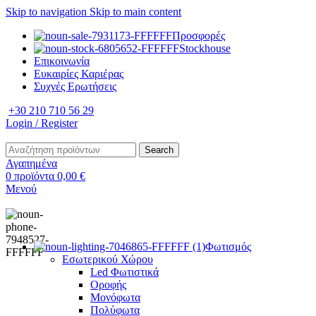
Skip to navigation
Skip to main content
Προσφορές
Stockhouse
Επικοινωνία
Ευκαιρίες Καριέρας
Συχνές Ερωτήσεις
+30 210 710 56 29
Login / Register
Search
Αγαπημένα
0
προϊόντα
0,00
€
Μενού
Φωτισμός
Εσωτερικού Χώρου
Led Φωτιστικά
Οροφής
Μονόφωτα
Πολύφωτα