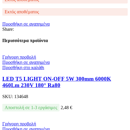
Εκτός αποθέματος
Προσθήκη σε αγαπημένα
Share:
Περισσότερα προϊόντα
Γρήγορη προβολή
Προσθήκη σε αγαπημένα
Προσθήκη στο καλάθι
LED T5 LIGHT ON-OFF 5W 300mm 6000K
460Lm 230V 180° Ra80
SKU:
134648
Αποστολή σε 1-3 εργάσιμες
2,48
€
Γρήγορη προβολή
Προσθήκη σε αγαπημένα