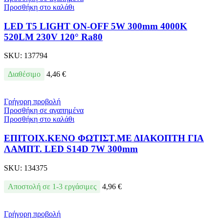
Προσθήκη στο καλάθι
LED T5 LIGHT ON-OFF 5W 300mm 4000K
520LM 230V 120° Ra80
SKU:
137794
Διαθέσιμο
4,46
€
Γρήγορη προβολή
Προσθήκη σε αγαπημένα
Προσθήκη στο καλάθι
ΕΠΙΤΟΙΧ.KΕΝΟ ΦΩΤΙΣΤ.ΜΕ ΔΙΑΚΟΠΤΗ ΓΙΑ
ΛΑΜΠΤ. LED S14D 7W 300mm
SKU:
134375
Αποστολή σε 1-3 εργάσιμες
4,96
€
Γρήγορη προβολή