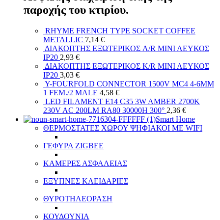
παροχής του κτιρίου.
RHYME FRENCH TYPE SOCKET COFFEE
METALLIC
7,14
€
ΔΙΑΚΟΠΤΗΣ ΕΞΩΤΕΡΙΚΟΣ A/R ΜΙΝΙ ΛΕΥΚΟΣ
ΙΡ20
2,93
€
ΔΙΑΚΟΠΤΗΣ ΕΞΩΤΕΡΙΚΟΣ K/R ΜΙΝΙ ΛΕΥΚΟΣ
ΙΡ20
3,03
€
Y-FOURFOLD CONNECTOR 1500V MC4 4-6MM
1 FEM./2 MALE
4,58
€
LED FILAMENT E14 C35 3W AMBER 2700K
230V AC 200LM RA80 30000H 300°
2,36
€
Smart Home
ΘΕΡΜΟΣΤΑΤΕΣ ΧΩΡΟΥ ΨΗΦΙΑΚΟΙ ΜΕ WIFI
ΓΕΦΥΡΑ ZIGBEE
ΚΑΜΕΡΕΣ ΑΣΦΑΛΕΙΑΣ
ΕΞΥΠΝΕΣ ΚΛΕΙΔΑΡΙΕΣ
ΘΥΡΟΤΗΛΕΟΡΑΣΗ
ΚΟΥΔΟΥΝΙΑ