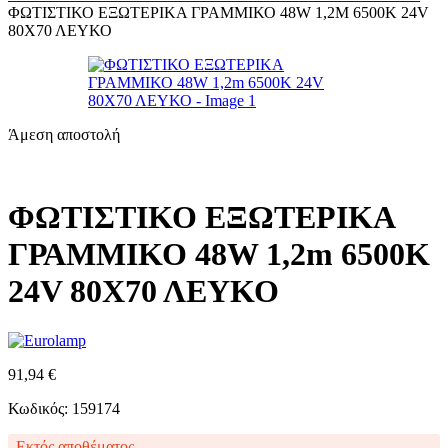
ΦΩΤΙΣΤΙΚΟ ΕΞΩΤΕΡΙΚΑ ΓΡΑΜΜΙΚΟ 48W 1,2M 6500K 24V
80Χ70 ΛΕΥΚΟ
Άμεση αποστολή
ΦΩΤΙΣΤΙΚΟ ΕΞΩΤΕΡΙΚΑ
ΓΡΑΜΜΙΚΟ 48W 1,2m 6500K
24V 80Χ70 ΛΕΥΚΟ
91,94
€
Κωδικός: 159174
Εκτός αποθέματος