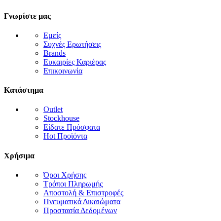
Γνωρίστε μας
Εμείς
Συχνές Ερωτήσεις
Brands
Ευκαιρίες Καριέρας
Επικοινωνία
Κατάστημα
Outlet
Stockhouse
Είδατε Πρόσφατα
Hot Προϊόντα
Χρήσιμα
Όροι Χρήσης
Τρόποι Πληρωμής
Αποστολή & Επιστροφές
Πνευματικά Δικαιώματα
Προστασία Δεδομένων