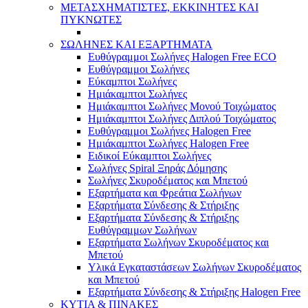
ΜΕΤΑΣΧΗΜΑΤΙΣΤΕΣ, ΕΚΚΙΝΗΤΕΣ ΚΑΙ
ΠΥΚΝΩΤΕΣ
ΣΩΛΗΝΕΣ ΚΑΙ ΕΞΑΡΤΗΜΑΤΑ
Ευθύγραμμοι Σωλήνες Halogen Free ECO
Ευθύγραμμοι Σωλήνες
Εύκαμπτοι Σωλήνες
Ημιάκαμπτοι Σωλήνες
Ημιάκαμπτοι Σωλήνες Μονού Τοιχώματος
Ημιάκαμπτοι Σωλήνες Διπλού Τοιχώματος
Ευθύγραμμοι Σωλήνες Halogen Free
Ημιάκαμπτοι Σωλήνες Halogen Free
Ειδικοί Εύκαμπτοι Σωλήνες
Σωλήνες Spiral Ξηράς Δόμησης
Σωλήνες Σκυροδέματος και Μπετού
Εξαρτήματα και Φρεάτια Σωλήνων
Εξαρτήματα Σύνδεσης & Στήριξης
Εξαρτήματα Σύνδεσης & Στήριξης
Ευθύγραμμων Σωλήνων
Εξαρτήματα Σωλήνων Σκυροδέματος και
Μπετού
Υλικά Εγκαταστάσεων Σωλήνων Σκυροδέματος
και Μπετού
Εξαρτήματα Σύνδεσης & Στήριξης Halogen Free
ΚΥΤΙΑ & ΠΙΝΑΚΕΣ