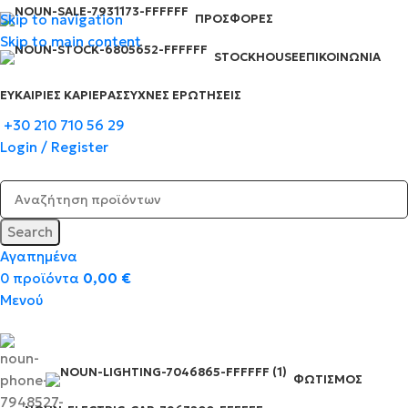
Skip to navigation
ΠΡΟΣΦΟΡΈΣ
Skip to main content
STOCKHOUSE
ΕΠΙΚΟΙΝΩΝΊΑ
ΕΥΚΑΙΡΊΕΣ ΚΑΡΙΈΡΑΣ
ΣΥΧΝΈΣ ΕΡΩΤΉΣΕΙΣ
+30 210 710 56 29
Login / Register
Search
Αγαπημένα
0
προϊόντα
0,00
€
Μενού
ΦΩΤΙΣΜΌΣ