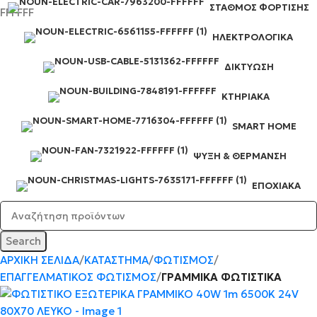
ΣΤΑΘΜΌΣ ΦΌΡΤΙΣΗΣ
ΗΛΕΚΤΡΟΛΟΓΙΚΆ
ΔΙΚΤΎΩΣΗ
ΚΤΗΡΙΑΚΆ
SMART HOME
ΨΎΞΗ & ΘΈΡΜΑΝΣΗ
ΕΠΟΧΙΑΚΆ
Search
ΑΡΧΙΚΉ ΣΕΛΊΔΑ
ΚΑΤΆΣΤΗΜΑ
ΦΩΤΙΣΜΌΣ
ΕΠΑΓΓΕΛΜΑΤΙΚΟΣ ΦΩΤΙΣΜΌΣ
ΓΡΑΜΜΙΚΆ ΦΩΤΙΣΤΙΚΆ