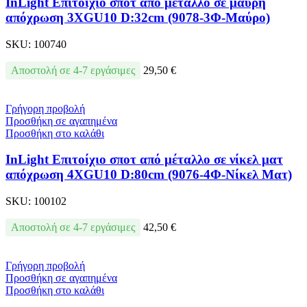
InLight Επιτοίχιο σποτ από μέταλλο σε μαύρη
απόχρωση 3XGU10 D:32cm (9078-3Φ-Μαύρο)
SKU:
100740
Αποστολή σε 4-7 εργάσιμες
29,50
€
Γρήγορη προβολή
Προσθήκη σε αγαπημένα
Προσθήκη στο καλάθι
InLight Επιτοίχιο σποτ από μέταλλο σε νίκελ ματ
απόχρωση 4XGU10 D:80cm (9076-4Φ-Νίκελ Ματ)
SKU:
100102
Αποστολή σε 4-7 εργάσιμες
42,50
€
Γρήγορη προβολή
Προσθήκη σε αγαπημένα
Προσθήκη στο καλάθι