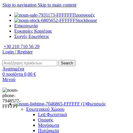
Skip to navigation
Skip to main content
Προσφορές
Stockhouse
Επικοινωνία
Ευκαιρίες Καριέρας
Συχνές Ερωτήσεις
+30 210 710 56 29
Login / Register
Search
Αγαπημένα
0
προϊόντα
0,00
€
Μενού
Φωτισμός
Εσωτερικού Χώρου
Led Φωτιστικά
Οροφής
Μονόφωτα
Πολύφωτα