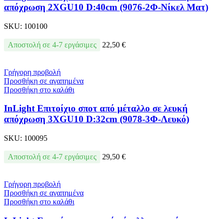
απόχρωση 2XGU10 D:40cm (9076-2Φ-Νίκελ Ματ)
SKU:
100100
Αποστολή σε 4-7 εργάσιμες
22,50
€
Γρήγορη προβολή
Προσθήκη σε αγαπημένα
Προσθήκη στο καλάθι
InLight Επιτοίχιο σποτ από μέταλλο σε λευκή
απόχρωση 3XGU10 D:32cm (9078-3Φ-Λευκό)
SKU:
100095
Αποστολή σε 4-7 εργάσιμες
29,50
€
Γρήγορη προβολή
Προσθήκη σε αγαπημένα
Προσθήκη στο καλάθι