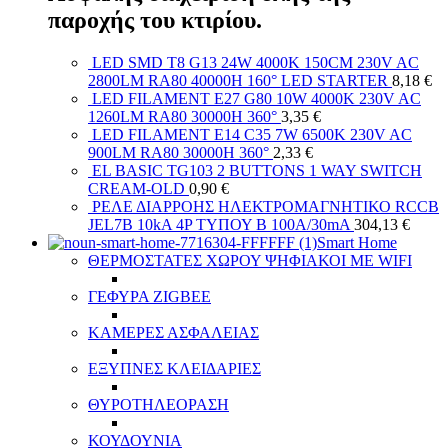
παροχής του κτιρίου.
LED SMD T8 G13 24W 4000K 150CM 230V AC
2800LM RA80 40000H 160° LED STARTER
8,18
€
LED FILAMENT E27 G80 10W 4000K 230V AC
1260LM RA80 30000H 360°
3,35
€
LED FILAMENT E14 C35 7W 6500K 230V AC
900LM RA80 30000H 360°
2,33
€
EL BASIC TG103 2 BUTTONS 1 WAY SWITCH
CREAM-OLD
0,90
€
ΡΕΛΕ ΔΙΑΡΡΟΗΣ ΗΛΕΚΤΡΟΜΑΓΝΗΤΙΚΟ RCCB
JEL7B 10kA 4P ΤΥΠΟΥ B 100A/30mA
304,13
€
Smart Home
ΘΕΡΜΟΣΤΑΤΕΣ ΧΩΡΟΥ ΨΗΦΙΑΚΟΙ ΜΕ WIFI
ΓΕΦΥΡΑ ZIGBEE
ΚΑΜΕΡΕΣ ΑΣΦΑΛΕΙΑΣ
ΕΞΥΠΝΕΣ ΚΛΕΙΔΑΡΙΕΣ
ΘΥΡΟΤΗΛΕΟΡΑΣΗ
ΚΟΥΔΟΥΝΙΑ