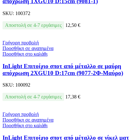
απόχρωση 1XGU10 D:15cm (9081-1)
SKU:
100372
Αποστολή σε 4-7 εργάσιμες
12,50
€
Γρήγορη προβολή
Προσθήκη σε αγαπημένα
Προσθήκη στο καλάθι
InLight Επιτοίχιο σποτ από μέταλλο σε μαύρη
απόχρωση 2XGU10 D:17cm (9077-2Φ-Μαύρο)
SKU:
100092
Αποστολή σε 4-7 εργάσιμες
17,38
€
Γρήγορη προβολή
Προσθήκη σε αγαπημένα
Προσθήκη στο καλάθι
InLight Επιτοίχιο σποτ από μέταλλο σε νίκελ ματ