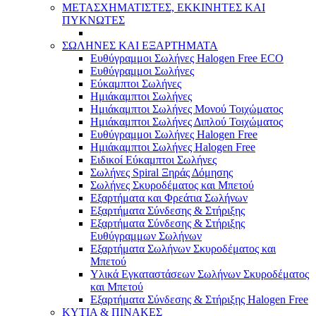
ΜΕΤΑΣΧΗΜΑΤΙΣΤΕΣ, ΕΚΚΙΝΗΤΕΣ ΚΑΙ
ΠΥΚΝΩΤΕΣ
ΣΩΛΗΝΕΣ ΚΑΙ ΕΞΑΡΤΗΜΑΤΑ
Ευθύγραμμοι Σωλήνες Halogen Free ECO
Ευθύγραμμοι Σωλήνες
Εύκαμπτοι Σωλήνες
Ημιάκαμπτοι Σωλήνες
Ημιάκαμπτοι Σωλήνες Μονού Τοιχώματος
Ημιάκαμπτοι Σωλήνες Διπλού Τοιχώματος
Ευθύγραμμοι Σωλήνες Halogen Free
Ημιάκαμπτοι Σωλήνες Halogen Free
Ειδικοί Εύκαμπτοι Σωλήνες
Σωλήνες Spiral Ξηράς Δόμησης
Σωλήνες Σκυροδέματος και Μπετού
Εξαρτήματα και Φρεάτια Σωλήνων
Εξαρτήματα Σύνδεσης & Στήριξης
Εξαρτήματα Σύνδεσης & Στήριξης
Ευθύγραμμων Σωλήνων
Εξαρτήματα Σωλήνων Σκυροδέματος και
Μπετού
Υλικά Εγκαταστάσεων Σωλήνων Σκυροδέματος
και Μπετού
Εξαρτήματα Σύνδεσης & Στήριξης Halogen Free
ΚΥΤΙΑ & ΠΙΝΑΚΕΣ