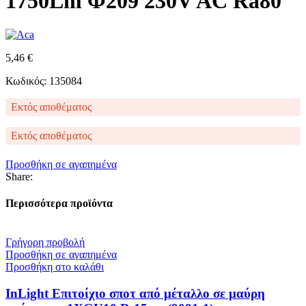
1750Lm Φ209 230V AC Ra80
5,46
€
Κωδικός: 135084
Εκτός αποθέματος
Εκτός αποθέματος
Προσθήκη σε αγαπημένα
Share:
Περισσότερα προϊόντα
Γρήγορη προβολή
Προσθήκη σε αγαπημένα
Προσθήκη στο καλάθι
InLight Επιτοίχιο σποτ από μέταλλο σε μαύρη