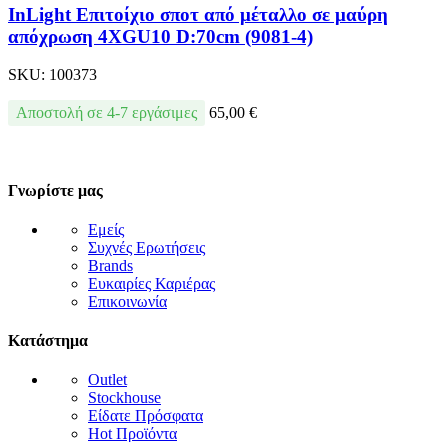
InLight Επιτοίχιο σποτ από μέταλλο σε μαύρη
απόχρωση 4XGU10 D:70cm (9081-4)
SKU:
100373
Αποστολή σε 4-7 εργάσιμες
65,00
€
Γνωρίστε μας
Εμείς
Συχνές Ερωτήσεις
Brands
Ευκαιρίες Καριέρας
Επικοινωνία
Κατάστημα
Outlet
Stockhouse
Είδατε Πρόσφατα
Hot Προϊόντα