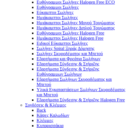
Ευθύγραμμοι Σωλήνες Halogen Free ECO
Ευθύγραμμοι Σωλήνες
Εύκαμπτοι Σωλήνες
Ημιάκαμπτοι Σωλήνες
Ημιάκαμπτοι Σωλήνες Μονού Τοιχώματος
Ημιάκαμπτοι Σωλήνες Διπλού Τοιχώματος
Ευθύγραμμοι Σωλήνες Halogen Free
Ημιάκαμπτοι Σωλήνες Halogen Free
Ειδικοί Εύκαμπτοι Σωλήνες
Σωλήνες Spiral Ξηράς Δόμησης
Σωλήνες Σκυροδέματος και Μπετού
Εξαρτήματα και Φρεάτια Σωλήνων
Εξαρτήματα Σύνδεσης & Στήριξης
Εξαρτήματα Σύνδεσης & Στήριξης
Ευθύγραμμων Σωλήνων
Εξαρτήματα Σωλήνων Σκυροδέματος και
Μπετού
Υλικά Εγκαταστάσεων Σωλήνων Σκυροδέματος
και Μπετού
Εξαρτήματα Σύνδεσης & Στήριξης Halogen Free
Συνδέσεις & Κλέμμες
Back
Κάψες Καλωδίων
Κλέμμες
Κυπαρισσάκια