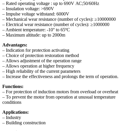
– Rated operating voltage : up to 690V АС;50/60Hz
– Insulation voltage: >690V
– Impulse voltage withstand: 6000V
– Mechanical wear resistance (number of cycles): ≥10000000
– Electrical wear resistance (number of cycles): ≥1000000
– Ambient temperature: -10° to 65ºС
– Maximum altitude: up to 2000m
Advantages:
– Indication for protection activating
– Choice of protection restoration method
– Allows adjustment of the operation range
– Allows operation at higher frequency
– High reliability of the current parameters
– Increase the effectiveness and prolongs the term of operation.
Functions:
– For protection of induction motors from overload or overheat
– To prevent the motor from operation at unusual temperature
conditions
Applications:
– Industry
– Building construction