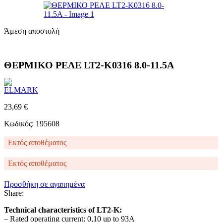
Άμεση αποστολή
ΘΕΡΜΙΚΟ ΡΕΛΕ LT2-K0316 8.0-11.5A
23,69
€
Κωδικός: 195608
Εκτός αποθέματος
Εκτός αποθέματος
Προσθήκη σε αγαπημένα
Share:
Technical characteristics of LT2-K:
– Rated operating current: 0,10 up to 93А