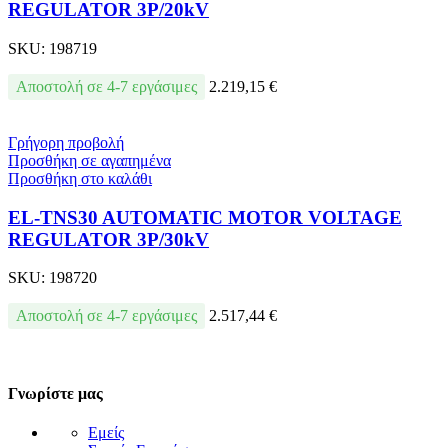
REGULATOR 3P/20kV
SKU:
198719
Αποστολή σε 4-7 εργάσιμες
2.219,15
€
Γρήγορη προβολή
Προσθήκη σε αγαπημένα
Προσθήκη στο καλάθι
EL-TNS30 AUTOMATIC MOTOR VOLTAGE
REGULATOR 3P/30kV
SKU:
198720
Αποστολή σε 4-7 εργάσιμες
2.517,44
€
Γνωρίστε μας
Εμείς