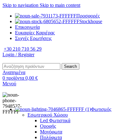
Skip to navigation
Skip to main content
Προσφορές
Stockhouse
Επικοινωνία
Ευκαιρίες Καριέρας
Συχνές Ερωτήσεις
+30 210 710 56 29
Login / Register
Search
Αγαπημένα
0
προϊόντα
0,00
€
Μενού
Φωτισμός
Εσωτερικού Χώρου
Led Φωτιστικά
Οροφής
Μονόφωτα
Πολύφωτα