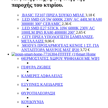
παροχής του κτιρίου.
BASIC TZ107 ΠΡΙΖΑ ΣΟΥΚΟ ΜΠΛΕ
3,18
€
LED SMD G9 5W 6000K 230V AC 440LM RA80
30000H 300° CERAMIC
2,36
€
LED SMD E27 STICK 10W 6000K 230V AC
1000LM IP65 RA80 40000H 200°
2,65
€
CITY ΠΡΙΖΑ ΥΠΟΛΟΓΙΣΤΗ ΣΑΜΠΑΝΙΖΕ,
ΜΕΤΑΛΛΙΖΕ
9,06
€
MODYS ΠΡΟΣΑΡΜΟΓΕΑΣ ΚΕΝΟΣ 1 ΣΤ. ΓΙΑ
ΑΝΤΑΠΤΟΡΑ ΜΑΥΡΟΣ ΜΑΤ IP20
3,72
€
Smart Home
ΘΕΡΜΟΣΤΑΤΕΣ ΧΩΡΟΥ ΨΗΦΙΑΚΟΙ ΜΕ WIFI
ΓΕΦΥΡΑ ZIGBEE
ΚΑΜΕΡΕΣ ΑΣΦΑΛΕΙΑΣ
ΕΞΥΠΝΕΣ ΚΛΕΙΔΑΡΙΕΣ
ΘΥΡΟΤΗΛΕΟΡΑΣΗ
ΚΟΥΔΟΥΝΙΑ