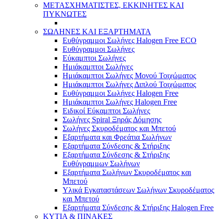
ΜΕΤΑΣΧΗΜΑΤΙΣΤΕΣ, ΕΚΚΙΝΗΤΕΣ ΚΑΙ
ΠΥΚΝΩΤΕΣ
ΣΩΛΗΝΕΣ ΚΑΙ ΕΞΑΡΤΗΜΑΤΑ
Ευθύγραμμοι Σωλήνες Halogen Free ECO
Ευθύγραμμοι Σωλήνες
Εύκαμπτοι Σωλήνες
Ημιάκαμπτοι Σωλήνες
Ημιάκαμπτοι Σωλήνες Μονού Τοιχώματος
Ημιάκαμπτοι Σωλήνες Διπλού Τοιχώματος
Ευθύγραμμοι Σωλήνες Halogen Free
Ημιάκαμπτοι Σωλήνες Halogen Free
Ειδικοί Εύκαμπτοι Σωλήνες
Σωλήνες Spiral Ξηράς Δόμησης
Σωλήνες Σκυροδέματος και Μπετού
Εξαρτήματα και Φρεάτια Σωλήνων
Εξαρτήματα Σύνδεσης & Στήριξης
Εξαρτήματα Σύνδεσης & Στήριξης
Ευθύγραμμων Σωλήνων
Εξαρτήματα Σωλήνων Σκυροδέματος και
Μπετού
Υλικά Εγκαταστάσεων Σωλήνων Σκυροδέματος
και Μπετού
Εξαρτήματα Σύνδεσης & Στήριξης Halogen Free
ΚΥΤΙΑ & ΠΙΝΑΚΕΣ