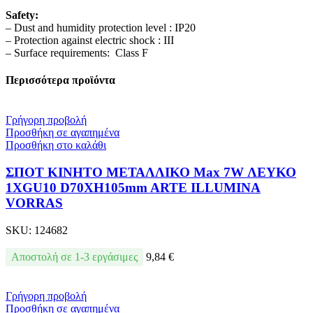
Safety:
– Dust and humidity protection level : IP20
– Protection against electric shock : III
– Surface requirements: Class F
Περισσότερα προϊόντα
Γρήγορη προβολή
Προσθήκη σε αγαπημένα
Προσθήκη στο καλάθι
ΣΠΟΤ ΚΙΝΗΤΟ ΜΕΤΑΛΛΙΚΟ Max 7W ΛΕΥΚΟ
1XGU10 D70XH105mm ARTE ILLUMINA
VORRAS
SKU:
124682
Αποστολή σε 1-3 εργάσιμες
9,84
€
Γρήγορη προβολή
Προσθήκη σε αγαπημένα