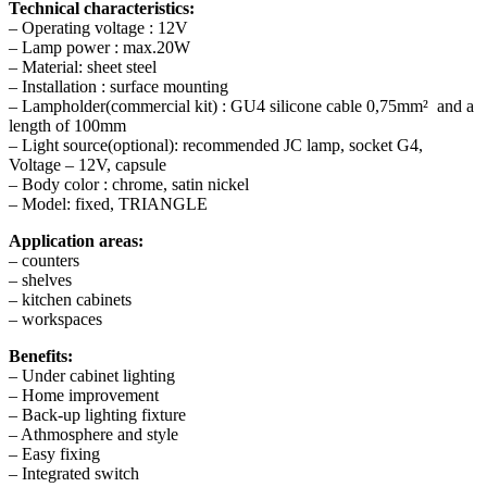
Technical characteristics:
– Operating voltage : 12V
– Lamp power : max.20W
– Material: sheet steel
– Installation : surface mounting
– Lampholder(commercial kit) : GU4 silicone cable 0,75mm² and a
length of 100mm
– Light source(optional): recommended JC lamp, socket G4,
Voltage – 12V, capsule
– Body color : chrome, satin nickel
– Model: fixed, TRIANGLE
Application areas:
– counters
– shelves
– kitchen cabinets
– workspaces
Benefits:
– Under cabinet lighting
– Home improvement
– Back-up lighting fixture
– Athmosphere and style
– Easy fixing
– Integrated switch