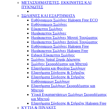
ΜΕΤΑΣΧΗΜΑΤΙΣΤΕΣ, ΕΚΚΙΝΗΤΕΣ ΚΑΙ
ΠΥΚΝΩΤΕΣ
ΣΩΛΗΝΕΣ ΚΑΙ ΕΞΑΡΤΗΜΑΤΑ
Ευθύγραμμοι Σωλήνες Halogen Free ECO
Ευθύγραμμοι Σωλήνες
Εύκαμπτοι Σωλήνες
Ημιάκαμπτοι Σωλήνες
Ημιάκαμπτοι Σωλήνες Μονού Τοιχώματος
Ημιάκαμπτοι Σωλήνες Διπλού Τοιχώματος
Ευθύγραμμοι Σωλήνες Halogen Free
Ημιάκαμπτοι Σωλήνες Halogen Free
Ειδικοί Εύκαμπτοι Σωλήνες
Σωλήνες Spiral Ξηράς Δόμησης
Σωλήνες Σκυροδέματος και Μπετού
Εξαρτήματα και Φρεάτια Σωλήνων
Εξαρτήματα Σύνδεσης & Στήριξης
Εξαρτήματα Σύνδεσης & Στήριξης
Ευθύγραμμων Σωλήνων
Εξαρτήματα Σωλήνων Σκυροδέματος και
Μπετού
Υλικά Εγκαταστάσεων Σωλήνων Σκυροδέματος
και Μπετού
Εξαρτήματα Σύνδεσης & Στήριξης Halogen Free
ΚΥΤΙΑ & ΠΙΝΑΚΕΣ