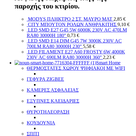
παροχής του κτιρίου.
MODYS ΠΛΗΚΤΡΟ 2 ΣΤ. ΜΑΥΡΟ ΜΑΤ
2,85
€
CITY ΜΠΟΥΤΟΝ ΡΟΛΩΝ ΑΝΘΡΑΚΙΤΗΣ
9,10
€
LED SMD E27 G45 5W 6000K 230V AC 470LM
RA80 30000H 180°
0,73
€
LED SMD E14 DIM G45 7W 3000K 230V AC
700LM RA80 30000H 230°
5,58
€
LED FILAMENT E27 A60 FROSTY 6W 4000K
230V AC 690LM RA80 30000H 360°
2,23
€
Smart Home
ΘΕΡΜΟΣΤΑΤΕΣ ΧΩΡΟΥ ΨΗΦΙΑΚΟΙ ΜΕ WIFI
ΓΕΦΥΡΑ ZIGBEE
ΚΑΜΕΡΕΣ ΑΣΦΑΛΕΙΑΣ
ΕΞΥΠΝΕΣ ΚΛΕΙΔΑΡΙΕΣ
ΘΥΡΟΤΗΛΕΟΡΑΣΗ
ΚΟΥΔΟΥΝΙΑ
ΣΠΙΤΙ