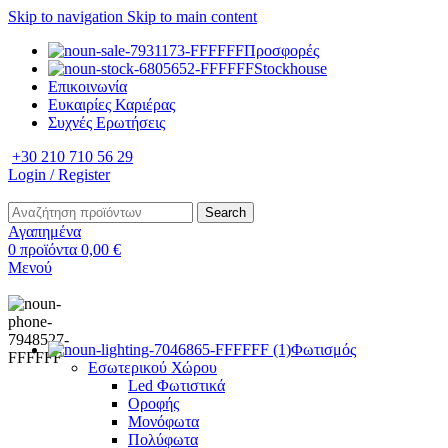
Skip to navigation
Skip to main content
Προσφορές
Stockhouse
Επικοινωνία
Ευκαιρίες Καριέρας
Συχνές Ερωτήσεις
+30 210 710 56 29
Login / Register
Search
Αγαπημένα
0
προϊόντα
0,00
€
Μενού
Φωτισμός
Εσωτερικού Χώρου
Led Φωτιστικά
Οροφής
Μονόφωτα
Πολύφωτα