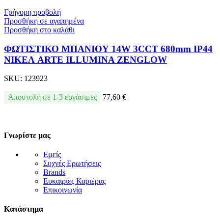
Γρήγορη προβολή
Προσθήκη σε αγαπημένα
Προσθήκη στο καλάθι
ΦΩΤΙΣΤΙΚΟ ΜΠΑΝΙΟΥ 14W 3CCT 680mm IP44
ΝΙΚΕΛ ARTE ILLUMINA ZENGLOW
SKU:
123923
Αποστολή σε 1-3 εργάσιμες
77,60
€
Γνωρίστε μας
Εμείς
Συχνές Ερωτήσεις
Brands
Ευκαιρίες Καριέρας
Επικοινωνία
Κατάστημα