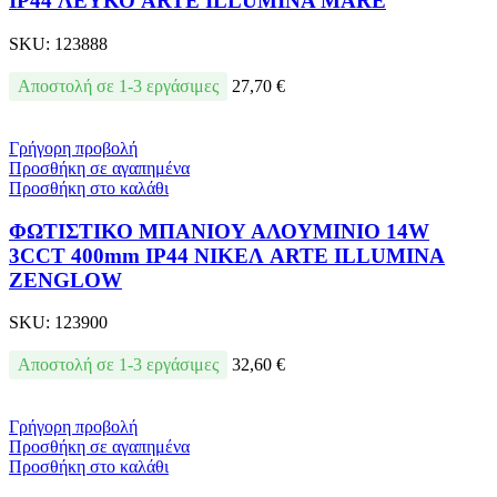
IP44 ΛΕΥΚΟ ARTE ILLUMINA MARE
SKU:
123888
Αποστολή σε 1-3 εργάσιμες
27,70
€
Γρήγορη προβολή
Προσθήκη σε αγαπημένα
Προσθήκη στο καλάθι
ΦΩΤΙΣΤΙΚΟ ΜΠΑΝΙΟΥ ΑΛΟΥΜΙΝΙΟ 14W
3CCT 400mm IP44 ΝΙΚΕΛ ARTE ILLUMINA
ZENGLOW
SKU:
123900
Αποστολή σε 1-3 εργάσιμες
32,60
€
Γρήγορη προβολή
Προσθήκη σε αγαπημένα
Προσθήκη στο καλάθι