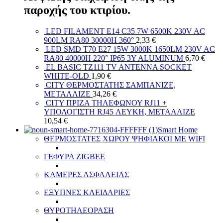
παροχής του κτιρίου.
LED FILAMENT E14 C35 7W 6500K 230V AC
900LM RA80 30000H 360°
2,33
€
LED SMD T70 E27 15W 3000K 1650LM 230V AC
RA80 40000H 220° IP65 3Y ALUMINUM
6,70
€
EL BASIC TZ111 TV ANTENNA SOCKET
WHITE-OLD
1,90
€
CITY ΘΕΡΜΟΣΤΑΤΗΣ ΣΑΜΠΑΝΙΖΕ,
ΜΕΤΑΛΛΙΖΕ
34,26
€
CITY ΠΡΙΖΑ ΤΗΛΕΦΩΝΟΥ RJ11 +
ΥΠΟΛΟΓΙΣΤΗ RJ45 ΛΕΥΚΗ, ΜΕΤΑΛΛΙΖΕ
10,54
€
Smart Home
ΘΕΡΜΟΣΤΑΤΕΣ ΧΩΡΟΥ ΨΗΦΙΑΚΟΙ ΜΕ WIFI
ΓΕΦΥΡΑ ZIGBEE
ΚΑΜΕΡΕΣ ΑΣΦΑΛΕΙΑΣ
ΕΞΥΠΝΕΣ ΚΛΕΙΔΑΡΙΕΣ
ΘΥΡΟΤΗΛΕΟΡΑΣΗ