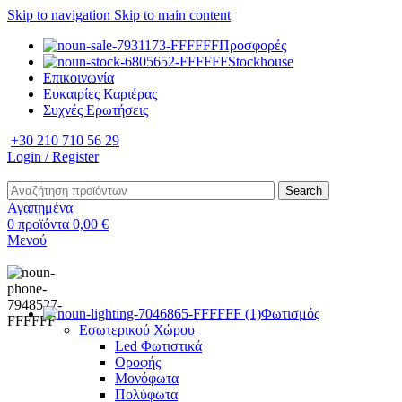
Skip to navigation
Skip to main content
Προσφορές
Stockhouse
Επικοινωνία
Ευκαιρίες Καριέρας
Συχνές Ερωτήσεις
+30 210 710 56 29
Login / Register
Search
Αγαπημένα
0
προϊόντα
0,00
€
Μενού
Φωτισμός
Εσωτερικού Χώρου
Led Φωτιστικά
Οροφής
Μονόφωτα
Πολύφωτα