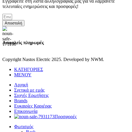
Εγγραφείτε στη λίστα αλληλογραφίας μας για να λαμβάνετε
τελευταίες ενημερώσεις και προσφορές!
Αποστολή
Ασφαλείς πληρωμές
Copyright Nastos Electric
2025. Developed by NWM.
ΚΑΤΗΓΟΡΙΕΣ
ΜΕΝΟΥ
Αρχική
Σχετικά με εμάς
Συχνές Ερωτήσεις
Brands
Ευκαιρίες Καριέρας
Επικοινωνία
Προσφορές
Φωτισμός
Back