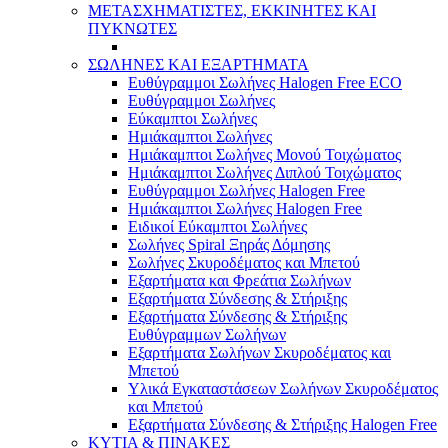
ΜΕΤΑΣΧΗΜΑΤΙΣΤΕΣ, ΕΚΚΙΝΗΤΕΣ ΚΑΙ
ΠΥΚΝΩΤΕΣ
ΣΩΛΗΝΕΣ ΚΑΙ ΕΞΑΡΤΗΜΑΤΑ
Ευθύγραμμοι Σωλήνες Halogen Free ECO
Ευθύγραμμοι Σωλήνες
Εύκαμπτοι Σωλήνες
Ημιάκαμπτοι Σωλήνες
Ημιάκαμπτοι Σωλήνες Μονού Τοιχώματος
Ημιάκαμπτοι Σωλήνες Διπλού Τοιχώματος
Ευθύγραμμοι Σωλήνες Halogen Free
Ημιάκαμπτοι Σωλήνες Halogen Free
Ειδικοί Εύκαμπτοι Σωλήνες
Σωλήνες Spiral Ξηράς Δόμησης
Σωλήνες Σκυροδέματος και Μπετού
Εξαρτήματα και Φρεάτια Σωλήνων
Εξαρτήματα Σύνδεσης & Στήριξης
Εξαρτήματα Σύνδεσης & Στήριξης
Ευθύγραμμων Σωλήνων
Εξαρτήματα Σωλήνων Σκυροδέματος και
Μπετού
Υλικά Εγκαταστάσεων Σωλήνων Σκυροδέματος
και Μπετού
Εξαρτήματα Σύνδεσης & Στήριξης Halogen Free
ΚΥΤΙΑ & ΠΙΝΑΚΕΣ