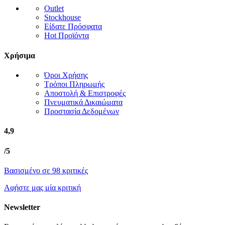
Outlet
Stockhouse
Είδατε Πρόσφατα
Hot Προϊόντα
Χρήσιμα
Όροι Χρήσης
Τρόποι Πληρωμής
Αποστολή & Επιστροφές
Πνευματικά Δικαιώματα
Προστασία Δεδομένων
4,9
/5
Βασισμένο σε 98 κριτικές
Αφήστε μας μία κριτική
Newsletter