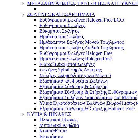
ΜΕΤΑΣΧΗΜΑΤΙΣΤΕΣ, ΕΚΚΙΝΗΤΕΣ ΚΑΙ ΠΥΚΝΩ
ΣΩΛΗΝΕΣ ΚΑΙ ΕΞΑΡΤΗΜΑΤΑ
Ευθύγραμμοι Σωλήνες Halogen Free ECO
Ευθύγραμμοι Σωλήνες
Εύκαμπτοι Σωλήνες
Ημιάκαμπτοι Σωλήνες
Ημιάκαμπτοι Σωλήνες Μονού Τοιχώματος
Ημιάκαμπτοι Σωλήνες Διπλού Τοιχώματος
Ευθύγραμμοι Σωλήνες Halogen Free
Ημιάκαμπτοι Σωλήνες Halogen Free
Ειδικοί Εύκαμπτοι Σωλήνες
Σωλήνες Spiral Ξηράς Δόμησης
Σωλήνες Σκυροδέματος και Μπετού
Εξαρτήματα και Φρεάτια Σωλήνων
Εξαρτήματα Σύνδεσης & Στήριξης
Εξαρτήματα Σύνδεσης & Στήριξης Ευθύγραμμω
Εξαρτήματα Σωλήνων Σκυροδέματος και Μπετού
Υλικά Εγκαταστάσεων Σωλήνων Σκυροδέματος 
Εξαρτήματα Σύνδεσης & Στήριξης Halogen Free
ΚΥΤΙΑ & ΠΙΝΑΚΕΣ
Πλαστικοί Πίνακες
Μεταλλικά Κιβώτια
Κουτιά/Κυτία
Εξαρτήματα