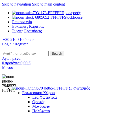
Skip to navigation
Skip to main content
Προσφορές
Stockhouse
Επικοινωνία
Ευκαιρίες Καριέρας
Συχνές Ερωτήσεις
+30 210 710 56 29
Login / Register
Search
Αγαπημένα
0
προϊόντα
0,00
€
Μενού
Φωτισμός
Εσωτερικού Χώρου
Led Φωτιστικά
Οροφής
Μονόφωτα
Πολύφωτα