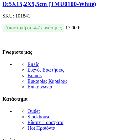
D:5X15,2X9,5cm (TMU0100-White)
SKU:
101841
Αποστολή σε 4-7 εργάσιμες
17,00
€
Γνωρίστε μας
Εμείς
Συχνές Ερωτήσεις
Brands
Ευκαιρίες Καριέρας
Επικοινωνία
Κατάστημα
Outlet
Stockhouse
Είδατε Πρόσφατα
Hot Προϊόντα