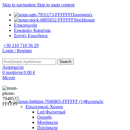
Skip to navigation
Skip to main content
Προσφορές
Stockhouse
Επικοινωνία
Ευκαιρίες Καριέρας
Συχνές Ερωτήσεις
+30 210 710 56 29
Login / Register
Search
Αγαπημένα
0
προϊόντα
0,00
€
Μενού
Φωτισμός
Εσωτερικού Χώρου
Led Φωτιστικά
Οροφής
Μονόφωτα
Πολύφωτα