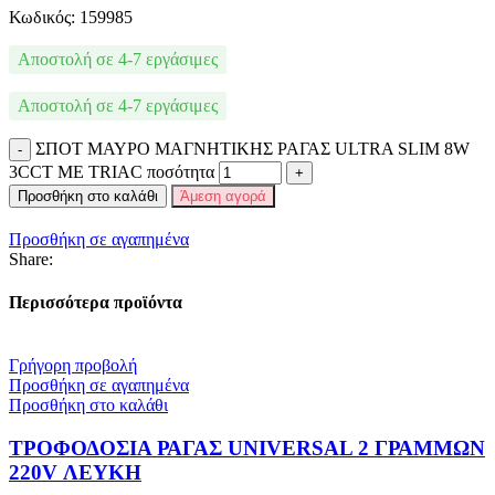
Κωδικός: 159985
Αποστολή σε 4-7 εργάσιμες
Αποστολή σε 4-7 εργάσιμες
ΣΠΟΤ ΜΑΥΡΟ ΜΑΓΝΗΤΙΚΗΣ ΡΑΓΑΣ ULTRA SLIM 8W
3CCT ΜΕ TRIAC ποσότητα
Προσθήκη στο καλάθι
Άμεση αγορά
Προσθήκη σε αγαπημένα
Share:
Περισσότερα προϊόντα
Γρήγορη προβολή
Προσθήκη σε αγαπημένα
Προσθήκη στο καλάθι
ΤΡΟΦΟΔΟΣΙΑ ΡΑΓΑΣ UNIVERSAL 2 ΓΡΑΜΜΩΝ
220V ΛΕΥΚΗ