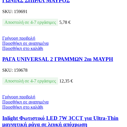
ΓΩΝΙΑΣ ΣΠΙΡΑΛ ΜΑΥΡΟΣ
SKU:
159691
Αποστολή σε 4-7 εργάσιμες
5,78
€
Γρήγορη προβολή
Προσθήκη σε αγαπημένα
Προσθήκη στο καλάθι
ΡΑΓΑ UNIVERSAL 2 ΓΡΑΜΜΩΝ 2m ΜΑΥΡΗ
SKU:
159678
Αποστολή σε 4-7 εργάσιμες
12,35
€
Γρήγορη προβολή
Προσθήκη σε αγαπημένα
Προσθήκη στο καλάθι
Inlight Φωτιστικό LED 7W 3CCT για Ultra-Thin
μαγνητική ράγα σε λευκή απόχρωση