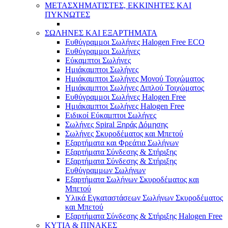
ΜΕΤΑΣΧΗΜΑΤΙΣΤΕΣ, ΕΚΚΙΝΗΤΕΣ ΚΑΙ
ΠΥΚΝΩΤΕΣ
ΣΩΛΗΝΕΣ ΚΑΙ ΕΞΑΡΤΗΜΑΤΑ
Ευθύγραμμοι Σωλήνες Halogen Free ECO
Ευθύγραμμοι Σωλήνες
Εύκαμπτοι Σωλήνες
Ημιάκαμπτοι Σωλήνες
Ημιάκαμπτοι Σωλήνες Μονού Τοιχώματος
Ημιάκαμπτοι Σωλήνες Διπλού Τοιχώματος
Ευθύγραμμοι Σωλήνες Halogen Free
Ημιάκαμπτοι Σωλήνες Halogen Free
Ειδικοί Εύκαμπτοι Σωλήνες
Σωλήνες Spiral Ξηράς Δόμησης
Σωλήνες Σκυροδέματος και Μπετού
Εξαρτήματα και Φρεάτια Σωλήνων
Εξαρτήματα Σύνδεσης & Στήριξης
Εξαρτήματα Σύνδεσης & Στήριξης
Ευθύγραμμων Σωλήνων
Εξαρτήματα Σωλήνων Σκυροδέματος και
Μπετού
Υλικά Εγκαταστάσεων Σωλήνων Σκυροδέματος
και Μπετού
Εξαρτήματα Σύνδεσης & Στήριξης Halogen Free
ΚΥΤΙΑ & ΠΙΝΑΚΕΣ