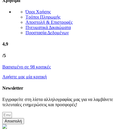
Χρήσιμα
Όροι Χρήσης
Τρόποι Πληρωμής
Αποστολή & Επιστροφές
Πνευματικά Δικαιώματα
Προστασία Δεδομένων
4,9
/5
Βασισμένο σε 98 κριτικές
Αφήστε μας μία κριτική
Newsletter
Εγγραφείτε στη λίστα αλληλογραφίας μας για να λαμβάνετε
τελευταίες ενημερώσεις και προσφορές!
Αποστολή