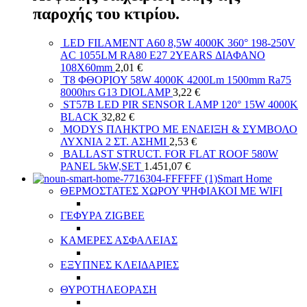
παροχής του κτιρίου.
LED FILAMENT A60 8,5W 4000K 360° 198-250V
AC 1055LM RA80 E27 2YEARS ΔΙΑΦΑΝΟ
108X60mm
2,01
€
T8 ΦΘΟΡΙΟΥ 58W 4000K 4200Lm 1500mm Ra75
8000hrs G13 DIOLAMP
3,22
€
ST57B LED PIR SENSOR LAMP 120° 15W 4000K
BLACK
32,82
€
MODYS ΠΛΗΚΤΡΟ ΜΕ ΕΝΔΕΙΞΗ & ΣΥΜΒΟΛΟ
ΛΥΧΝΙΑ 2 ΣΤ. ΑΣΗΜΙ
2,53
€
BALLAST STRUCT. FOR FLAT ROOF 580W
PANEL 5kW,SET
1.451,07
€
Smart Home
ΘΕΡΜΟΣΤΑΤΕΣ ΧΩΡΟΥ ΨΗΦΙΑΚΟΙ ΜΕ WIFI
ΓΕΦΥΡΑ ZIGBEE
ΚΑΜΕΡΕΣ ΑΣΦΑΛΕΙΑΣ
ΕΞΥΠΝΕΣ ΚΛΕΙΔΑΡΙΕΣ
ΘΥΡΟΤΗΛΕΟΡΑΣΗ