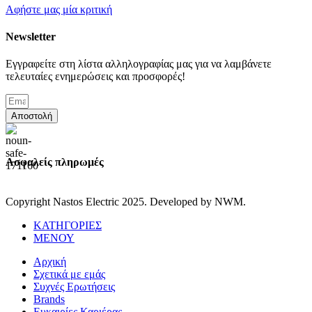
Αφήστε μας μία κριτική
Newsletter
Εγγραφείτε στη λίστα αλληλογραφίας μας για να λαμβάνετε
τελευταίες ενημερώσεις και προσφορές!
Αποστολή
Ασφαλείς πληρωμές
Copyright Nastos Electric
2025. Developed by NWM.
ΚΑΤΗΓΟΡΙΕΣ
ΜΕΝΟΥ
Αρχική
Σχετικά με εμάς
Συχνές Ερωτήσεις
Brands
Ευκαιρίες Καριέρας