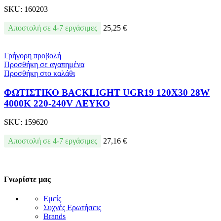
SKU:
160203
Αποστολή σε 4-7 εργάσιμες
25,25
€
Γρήγορη προβολή
Προσθήκη σε αγαπημένα
Προσθήκη στο καλάθι
ΦΩΤΙΣΤΙΚΟ BACKLIGΗΤ UGR19 120X30 28W
4000Κ 220-240V ΛΕΥΚΟ
SKU:
159620
Αποστολή σε 4-7 εργάσιμες
27,16
€
Γνωρίστε μας
Εμείς
Συχνές Ερωτήσεις
Brands