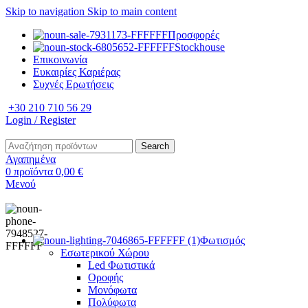
Skip to navigation
Skip to main content
Προσφορές
Stockhouse
Επικοινωνία
Ευκαιρίες Καριέρας
Συχνές Ερωτήσεις
+30 210 710 56 29
Login / Register
Search
Αγαπημένα
0
προϊόντα
0,00
€
Μενού
Φωτισμός
Εσωτερικού Χώρου
Led Φωτιστικά
Οροφής
Μονόφωτα
Πολύφωτα