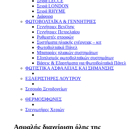
Σειρά LECCE
Σειρά LONDON
Σειρά RHYME
Διάφορα
ΦΩΤΟΒΟΛΤΑΪΚΑ & ΓΕΝΝΗΤΡΙΕΣ
Γεννήτριες Βενζίνης
Γεννήτριες Πετρελαίου
Ρυθμιστές στροφών
Συστήματα ηλιακής ενέργειας – κιτ
Φωτοβολταϊκά Πάνελ
Μπαταρίες ηλιακών συστημάτων
Εξοπλισμός φωτοβολταϊκών συστημάτων
Βάσεις & Εξαρτήματα για Φωτοβολταϊκά Πάνελ
ΦΩΤΙΣΤΙΚΑ ΑΣΦΑΛΕΙΑΣ ΚΑΙ ΣΗΜΑΝΣΗΣ
ΕΞΑΕΡΙΣΤΗΡΕΣ ΛΟΥΤΡΟΥ
Σεσουάρ Ξενοδοχείων
ΘΕΡΜΟΣΙΦΩΝΕΣ
Στεγνωτήρες Χεριών
Ασφαλής διαχείριση όλης της