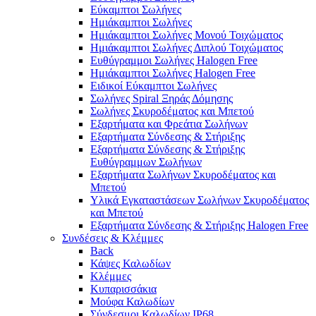
Εύκαμπτοι Σωλήνες
Ημιάκαμπτοι Σωλήνες
Ημιάκαμπτοι Σωλήνες Μονού Τοιχώματος
Ημιάκαμπτοι Σωλήνες Διπλού Τοιχώματος
Ευθύγραμμοι Σωλήνες Halogen Free
Ημιάκαμπτοι Σωλήνες Halogen Free
Ειδικοί Εύκαμπτοι Σωλήνες
Σωλήνες Spiral Ξηράς Δόμησης
Σωλήνες Σκυροδέματος και Μπετού
Εξαρτήματα και Φρεάτια Σωλήνων
Εξαρτήματα Σύνδεσης & Στήριξης
Εξαρτήματα Σύνδεσης & Στήριξης
Ευθύγραμμων Σωλήνων
Εξαρτήματα Σωλήνων Σκυροδέματος και
Μπετού
Υλικά Εγκαταστάσεων Σωλήνων Σκυροδέματος
και Μπετού
Εξαρτήματα Σύνδεσης & Στήριξης Halogen Free
Συνδέσεις & Κλέμμες
Back
Κάψες Καλωδίων
Κλέμμες
Κυπαρισσάκια
Μούφα Καλωδίων
Σύνδεσμοι Καλωδίων IP68