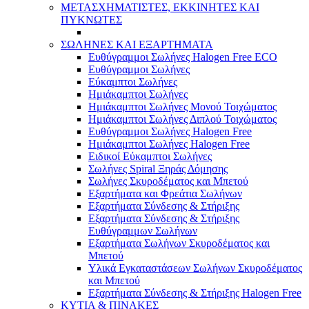
ΜΕΤΑΣΧΗΜΑΤΙΣΤΕΣ, ΕΚΚΙΝΗΤΕΣ ΚΑΙ
ΠΥΚΝΩΤΕΣ
ΣΩΛΗΝΕΣ ΚΑΙ ΕΞΑΡΤΗΜΑΤΑ
Ευθύγραμμοι Σωλήνες Halogen Free ECO
Ευθύγραμμοι Σωλήνες
Εύκαμπτοι Σωλήνες
Ημιάκαμπτοι Σωλήνες
Ημιάκαμπτοι Σωλήνες Μονού Τοιχώματος
Ημιάκαμπτοι Σωλήνες Διπλού Τοιχώματος
Ευθύγραμμοι Σωλήνες Halogen Free
Ημιάκαμπτοι Σωλήνες Halogen Free
Ειδικοί Εύκαμπτοι Σωλήνες
Σωλήνες Spiral Ξηράς Δόμησης
Σωλήνες Σκυροδέματος και Μπετού
Εξαρτήματα και Φρεάτια Σωλήνων
Εξαρτήματα Σύνδεσης & Στήριξης
Εξαρτήματα Σύνδεσης & Στήριξης
Ευθύγραμμων Σωλήνων
Εξαρτήματα Σωλήνων Σκυροδέματος και
Μπετού
Υλικά Εγκαταστάσεων Σωλήνων Σκυροδέματος
και Μπετού
Εξαρτήματα Σύνδεσης & Στήριξης Halogen Free
ΚΥΤΙΑ & ΠΙΝΑΚΕΣ