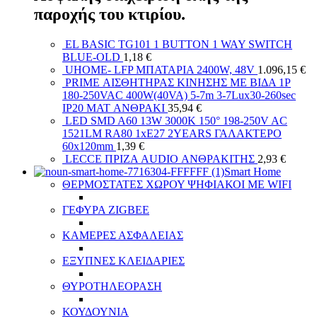
παροχής του κτιρίου.
EL BASIC TG101 1 BUTTON 1 WAY SWITCH
BLUE-OLD
1,18
€
UHOME- LFP ΜΠΑΤΑΡΙΑ 2400W, 48V
1.096,15
€
PRIME ΑΙΣΘΗΤΗΡΑΣ ΚΙΝΗΣΗΣ ΜΕ ΒΙΔΑ 1P
180-250VAC 400W(40VA) 5-7m 3-7Lux30-260sec
IP20 MAT ΑΝΘΡΑΚΙ
35,94
€
LED SMD A60 13W 3000K 150° 198-250V AC
1521LM RA80 1xE27 2YEARS ΓΑΛΑΚΤΕΡΟ
60x120mm
1,39
€
LECCE ΠΡΙΖΑ AUDIO ΑΝΘΡΑΚΙΤΗΣ
2,93
€
Smart Home
ΘΕΡΜΟΣΤΑΤΕΣ ΧΩΡΟΥ ΨΗΦΙΑΚΟΙ ΜΕ WIFI
ΓΕΦΥΡΑ ZIGBEE
ΚΑΜΕΡΕΣ ΑΣΦΑΛΕΙΑΣ
ΕΞΥΠΝΕΣ ΚΛΕΙΔΑΡΙΕΣ
ΘΥΡΟΤΗΛΕΟΡΑΣΗ
ΚΟΥΔΟΥΝΙΑ