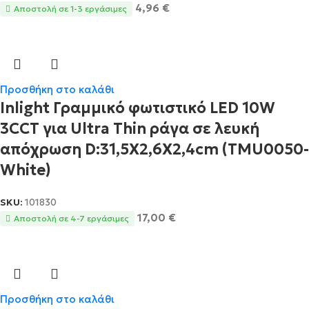
4,96
€
Αποστολή σε 1-3 εργάσιμες
Προσθήκη στο καλάθι
Inlight Γραμμικό φωτιστικό LED 10W
3CCT για Ultra Thin ράγα σε λευκή
απόχρωση D:31,5X2,6X2,4cm (TMU0050-
White)
SKU:
101830
17,00
€
Αποστολή σε 4-7 εργάσιμες
Προσθήκη στο καλάθι