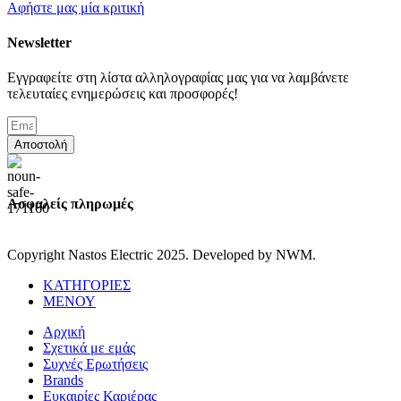
Αφήστε μας μία κριτική
Newsletter
Εγγραφείτε στη λίστα αλληλογραφίας μας για να λαμβάνετε
τελευταίες ενημερώσεις και προσφορές!
Αποστολή
Ασφαλείς πληρωμές
Copyright Nastos Electric
2025. Developed by NWM.
ΚΑΤΗΓΟΡΙΕΣ
ΜΕΝΟΥ
Αρχική
Σχετικά με εμάς
Συχνές Ερωτήσεις
Brands
Ευκαιρίες Καριέρας