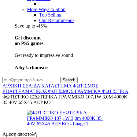
More Ways to Shop
Top Selling
Our Recommends
Save up to -45%
Get discount
on PS5 games
Get ready to impressive sound
Alby Urbanears
Search
ΑΡΧΙΚΉ ΣΕΛΊΔΑ
ΚΑΤΆΣΤΗΜΑ
ΦΩΤΙΣΜΌΣ
ΕΠΑΓΓΕΛΜΑΤΙΚΟΣ ΦΩΤΙΣΜΌΣ
ΓΡΑΜΜΙΚΆ ΦΩΤΙΣΤΙΚΆ
ΦΩΤΙΣΤΙΚΟ ΕΞΩΤΕΡΙΚΑ ΓΡΑΜΜΙΚΟ 107,1W 3,0M 4000K
35-40V 65X45 ΛΕΥΚΟ
Άμεση αποστολή