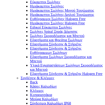
Εύκαμπτοι Σωλήνες
Ημιάκαμπτοι Σωλήνες
Ημιάκαμπτοι Σωλήνες Μονού Τοιχώματος
Ημιάκαμπτοι Σωλήνες Διπλού Τοιχώματος
Ευθύγραμμοι Σωλήνες Halogen Free
Ημιάκαμπτοι Σωλήνες Halogen Free
Ειδικοί Εύκαμπτοι Σωλήνες
Σωλήνες Spiral Ξηράς Δόμησης
Σωλήνες Σκυροδέματος και Μπετού
Εξαρτήματα και Φρεάτια Σωλήνων
Εξαρτήματα Σύνδεσης & Στήριξης
Εξαρτήματα Σύνδεσης & Στήριξης
Ευθύγραμμων Σωλήνων
Εξαρτήματα Σωλήνων Σκυροδέματος και
Μπετού
Υλικά Εγκαταστάσεων Σωλήνων Σκυροδέματος
και Μπετού
Εξαρτήματα Σύνδεσης & Στήριξης Halogen Free
Συνδέσεις & Κλέμμες
Back
Κάψες Καλωδίων
Κλέμμες
Κυπαρισσάκια
Μούφα Καλωδίων
Σύνδεσμοι Καλωδίων IP68