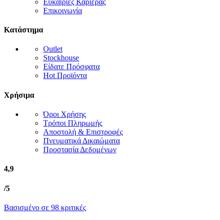
Ευκαιρίες Καριέρας
Επικοινωνία
Κατάστημα
Outlet
Stockhouse
Είδατε Πρόσφατα
Hot Προϊόντα
Χρήσιμα
Όροι Χρήσης
Τρόποι Πληρωμής
Αποστολή & Επιστροφές
Πνευματικά Δικαιώματα
Προστασία Δεδομένων
4,9
/5
Βασισμένο σε 98 κριτικές