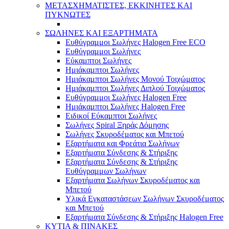
ΜΕΤΑΣΧΗΜΑΤΙΣΤΕΣ, ΕΚΚΙΝΗΤΕΣ ΚΑΙ
ΠΥΚΝΩΤΕΣ
ΣΩΛΗΝΕΣ ΚΑΙ ΕΞΑΡΤΗΜΑΤΑ
Ευθύγραμμοι Σωλήνες Halogen Free ECO
Ευθύγραμμοι Σωλήνες
Εύκαμπτοι Σωλήνες
Ημιάκαμπτοι Σωλήνες
Ημιάκαμπτοι Σωλήνες Μονού Τοιχώματος
Ημιάκαμπτοι Σωλήνες Διπλού Τοιχώματος
Ευθύγραμμοι Σωλήνες Halogen Free
Ημιάκαμπτοι Σωλήνες Halogen Free
Ειδικοί Εύκαμπτοι Σωλήνες
Σωλήνες Spiral Ξηράς Δόμησης
Σωλήνες Σκυροδέματος και Μπετού
Εξαρτήματα και Φρεάτια Σωλήνων
Εξαρτήματα Σύνδεσης & Στήριξης
Εξαρτήματα Σύνδεσης & Στήριξης
Ευθύγραμμων Σωλήνων
Εξαρτήματα Σωλήνων Σκυροδέματος και
Μπετού
Υλικά Εγκαταστάσεων Σωλήνων Σκυροδέματος
και Μπετού
Εξαρτήματα Σύνδεσης & Στήριξης Halogen Free
ΚΥΤΙΑ & ΠΙΝΑΚΕΣ