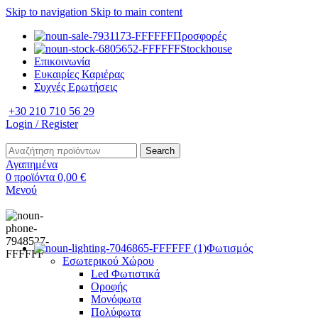
Skip to navigation
Skip to main content
Προσφορές
Stockhouse
Επικοινωνία
Ευκαιρίες Καριέρας
Συχνές Ερωτήσεις
+30 210 710 56 29
Login / Register
Search
Αγαπημένα
0
προϊόντα
0,00
€
Μενού
Φωτισμός
Εσωτερικού Χώρου
Led Φωτιστικά
Οροφής
Μονόφωτα
Πολύφωτα