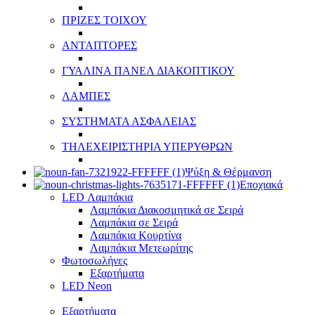
ΠΡΙΖΕΣ ΤΟΙΧΟΥ
ΑΝΤΑΠΤΟΡΕΣ
ΓΥΑΛΙΝΑ ΠΑΝΕΛ ΔΙΑΚΟΠΤΙΚΟΥ
ΛΑΜΠΕΣ
ΣΥΣΤΗΜΑΤΑ ΑΣΦΑΛΕΙΑΣ
ΤΗΛΕΧΕΙΡΙΣΤΗΡΙΑ ΥΠΕΡΥΘΡΩΝ
Ψύξη & Θέρμανση
Εποχιακά
LED Λαμπάκια
Λαμπάκια Διακοσμητικά σε Σειρά
Λαμπάκια σε Σειρά
Λαμπάκια Κουρτίνα
Λαμπάκια Μετεωρίτης
Φωτοσωλήνες
Εξαρτήματα
LED Neon
Εξαρτήματα