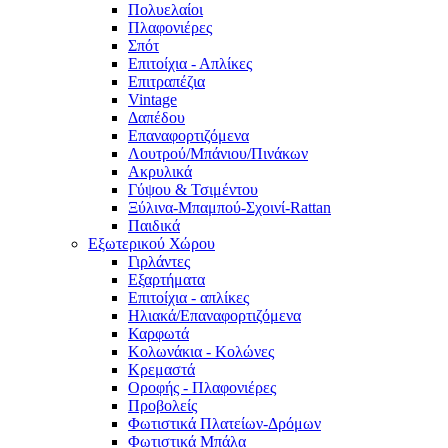
Πολυελαίοι
Πλαφονιέρες
Σπότ
Επιτοίχια - Απλίκες
Επιτραπέζια
Vintage
Δαπέδου
Επαναφορτιζόμενα
Λουτρού/Μπάνιου/Πινάκων
Ακρυλικά
Γύψου & Τσιμέντου
Ξύλινα-Μπαμπού-Σχοινί-Rattan
Παιδικά
Εξωτερικού Χώρου
Γιρλάντες
Εξαρτήματα
Επιτοίχια - απλίκες
Ηλιακά/Επαναφορτιζόμενα
Καρφωτά
Κολωνάκια - Κολώνες
Κρεμαστά
Οροφής - Πλαφονιέρες
Προβολείς
Φωτιστικά Πλατείων-Δρόμων
Φωτιστικά Μπάλα